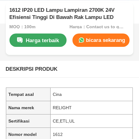
1612 IP20 LED Lampu Lampiran 2700K 24V
Efisiensi Tinggi Di Bawah Rak Lampu LED
MOQ：100m
Harga：Contact us to get best price
bicara sekarang
Harga terbaik
DESKRIPSI PRODUK
Tempat asal
Cina
Nama merek
RELIGHT
Sertifikasi
CE,ETL,UL
Nomor model
1612