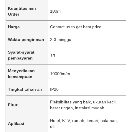
Kuantitas min
100m
Order
Harga
Contact us to get best price
Waktu pengiriman
2-3 minggu
Syarat-syarat
T/t
pembayaran
Menyediakan
10000m/m
kemampuan
Tingkat tahan air
IP20
Fleksibilitas yang baik, ukuran kecil,
Fitur
berat ringan, instalasi mudah
Hotel, KTV, rumah, lemari, halaman,
Aplikasi
dll.