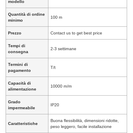
modello
Quantità di ordine
100 m
minimo
Prezzo
Contact us to get best price
Tempi di
2-3 settimane
consegna
Termini di
T/t
pagamento
Capacità di
10000 m/m
alimentazione
Grado
IP20
impermeabile
Buona flessibilità, dimensioni ridotte,
Caratteristiche
peso leggero, facile installazione