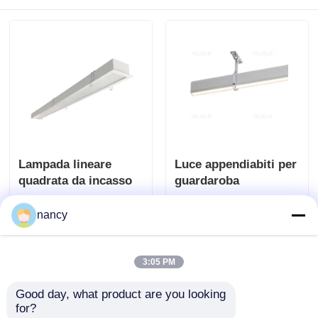
Lampada lineare
Luce appendiabiti per
quadrata da incasso
guardaroba
nancy
Invia richiesta
Invia richiesta
3:05 PM
Good day, what product are you looking 
for?