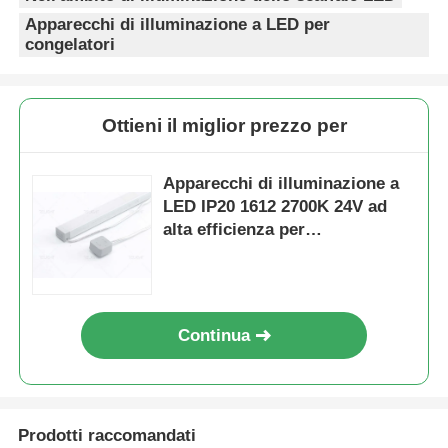
Apparecchi di illuminazione a LED per
congelatori
Ottieni il miglior prezzo per
Apparecchi di illuminazione a
LED IP20 1612 2700K 24V ad
alta efficienza per
illuminazione sottopensile
Continua
Prodotti raccomandati