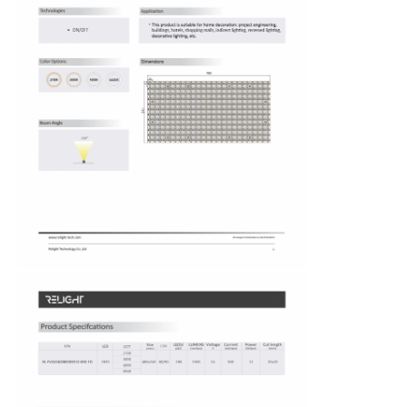
Thuis
Producten
Over ons