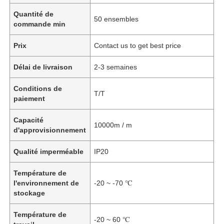
Quantité de
50 ensembles
commande min
Prix
Contact us to get best price
Délai de livraison
2-3 semaines
Conditions de
T/T
paiement
Capacité
10000m / m
d'approvisionnement
Qualité imperméable
IP20
Température de
l'environnement de
-20 ~ -70 ℃
stockage
Température de
-20 ~ 60 ℃