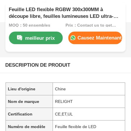
Feuille LED flexible RGBW 300x300MM à
découpe libre, feuilles lumineuses LED ultra-
fines
MOQ：50 ensembles
Prix：Contact us to get best price
Causez Maintenant
meilleur prix
DESCRIPTION DE PRODUIT
Lieu d'origine
Chine
Nom de marque
RELIGHT
Certification
CE,ET,UL
Numéro de modèle
Feuille flexible de LED