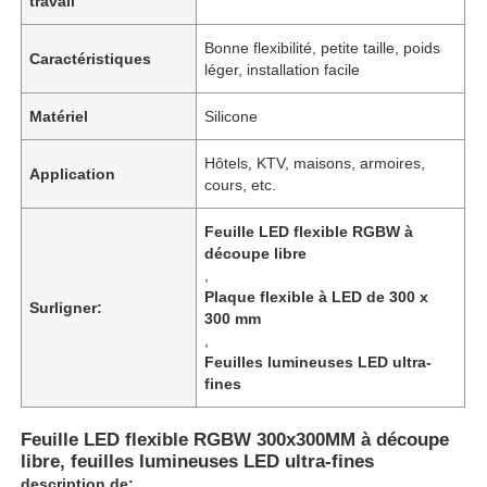
travail
Bonne flexibilité, petite taille, poids
Caractéristiques
léger, installation facile
Matériel
Silicone
Hôtels, KTV, maisons, armoires,
Application
cours, etc.
Feuille LED flexible RGBW à
découpe libre
,
Plaque flexible à LED de 300 x
Surligner:
300 mm
,
Feuilles lumineuses LED ultra-
fines
Feuille LED flexible RGBW 300x300MM à découpe
libre, feuilles lumineuses LED ultra-fines
description de: