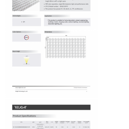
Rumah
Produk
Tentang kita