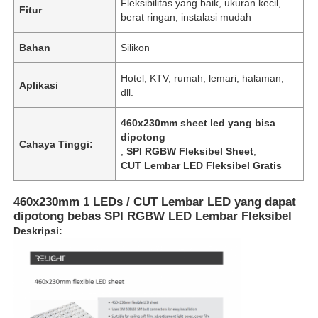
Fleksibilitas yang baik, ukuran kecil,
Fitur
berat ringan, instalasi mudah
Bahan
Silikon
Hotel, KTV, rumah, lemari, halaman,
Aplikasi
dll.
460x230mm sheet led yang bisa
dipotong
Cahaya Tinggi:
,
SPI RGBW Fleksibel Sheet
,
CUT Lembar LED Fleksibel Gratis
460x230mm 1 LEDs / CUT Lembar LED yang dapat
dipotong bebas SPI RGBW LED Lembar Fleksibel
Deskripsi: