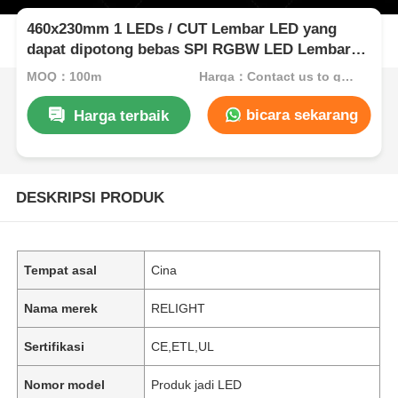
460x230mm 1 LEDs / CUT Lembar LED yang
dapat dipotong bebas SPI RGBW LED Lembar
Fleksibel
MOQ：100m
Harga：Contact us to get best price
bicara sekarang
Harga terbaik
DESKRIPSI PRODUK
Tempat asal
Cina
Nama merek
RELIGHT
Sertifikasi
CE,ETL,UL
Nomor model
Produk jadi LED