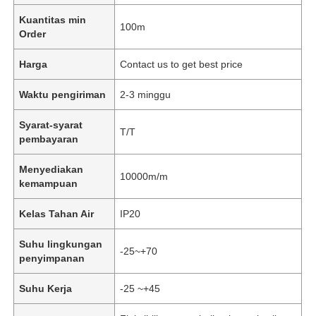
Kuantitas min
100m
Order
Harga
Contact us to get best price
Waktu pengiriman
2-3 minggu
Syarat-syarat
T/T
pembayaran
Menyediakan
10000m/m
kemampuan
Kelas Tahan Air
IP20
Suhu lingkungan
-25~+70
penyimpanan
Suhu Kerja
-25 ~+45