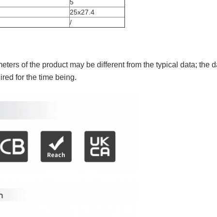
5
25x27.4
/
ters of the product may be different from the typical data; the d
red for the time being.