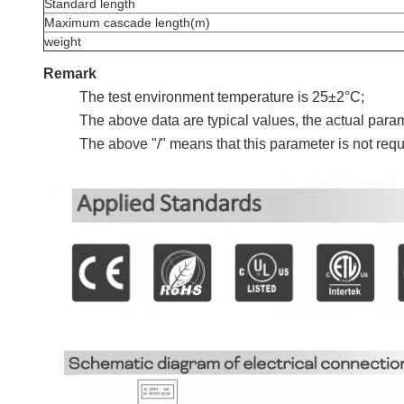
Standard length
Maximum cascade length(m)
weight
Remark
The test environment temperature is 25±2°C;
The above data are typical values, the actual parame
The above "/" means that this parameter is not requi