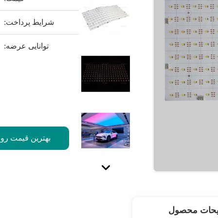
شرایط پرداخت:
توانایی عرضه:
بهترین قیمت رو 
یحات محصول