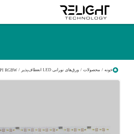
خونه
/
محصولات
/
ورق‌های نورانی LED انعطاف‌پذیر
/
 SPI RGBW