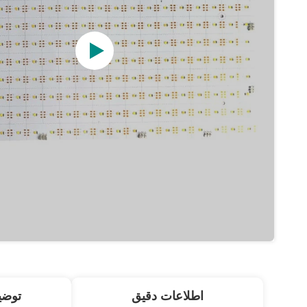
اطلاعات دقیق
توض