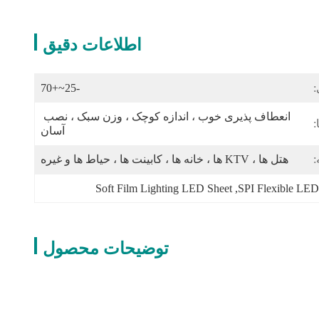
اطلاعات دقیق
:
-25~+70
انعطاف پذیری خوب ، اندازه کوچک ، وزن سبک ، نصب 
:
آسان
:
هتل ها ، KTV ها ، خانه ها ، کابینت ها ، حیاط ها و غیره
Soft Film Lighting LED Sheet
, 
SPI Flexible LED
توضیحات محصول