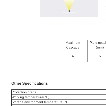
Maximum
Plate spac
Cascade
(mm)
4
5
Other Specifications
Protection grade
Working temperature(°C)
Storage environment temperature (°C)