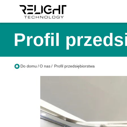
Profil przeds
Do domu
/
O nas
/
Profil przedsiębiorstwa