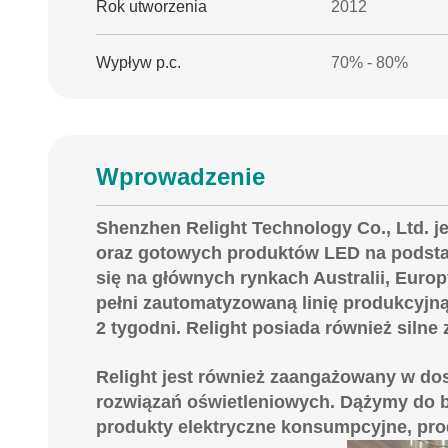
Rok utworzenia
2012
Wypływ p.c.
70% - 80%
Wprowadzenie
Shenzhen Relight Technology Co., Ltd. j
oraz gotowych produktów LED na podstawi
się na głównych rynkach Australii, Euro
pełni zautomatyzowaną linię produkcyjną
2 tygodni. Relight posiada również siln
Relight jest również zaangażowany w dos
rozwiązań oświetleniowych. Dążymy do b
produkty elektryczne konsumpcyjne, pro