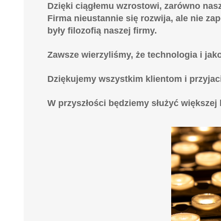
Dzięki ciągłemu wzrostowi, zarówno nasz 
Firma nieustannie się rozwija, ale nie z
były filozofią naszej firmy.
Zawsze wierzyliśmy, że technologia i ja
Dziękujemy wszystkim klientom i przyjaci
W przyszłości będziemy służyć większej li