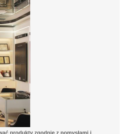
ować produkty zgodnie z pomysłami i