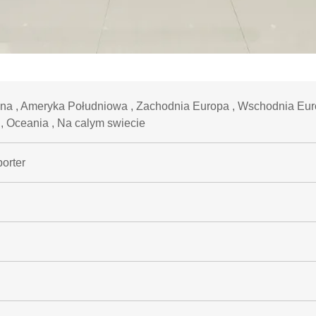
a , Ameryka Południowa , Zachodnia Europa , Wschodnia Euro
 , Oceania , Na calym swiecie
orter