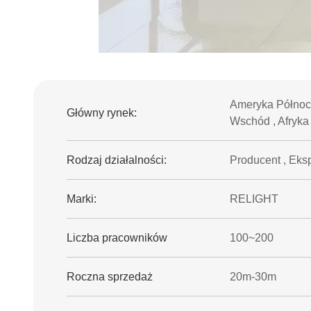
Ameryka Północn
Główny rynek:
Wschód , Afryka
Rodzaj działalności:
Producent , Eksp
Marki:
RELIGHT
Liczba pracowników
100~200
Roczna sprzedaż
20m-30m