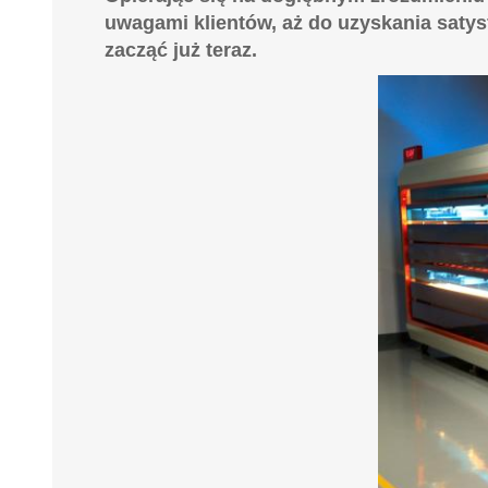
uwagami klientów, aż do uzyskania saty
zacząć już teraz.