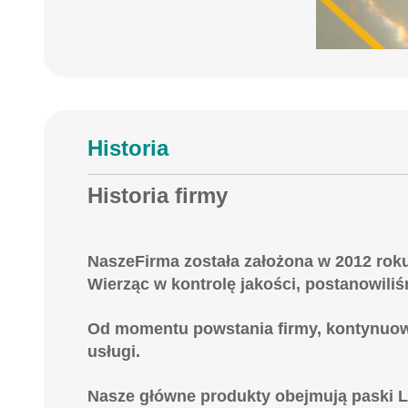
Historia
Historia firmy
Nasze
Firma została założona w 2012 roku
Wierząc w kontrolę jakości, postanowil
Od momentu powstania firmy, kontynuowal
usługi.
Nasze główne produkty obejmują paski L