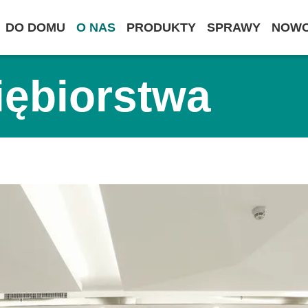
DO DOMU
O NAS
PRODUKTY
SPRAWY
NOWO
iębiorstwa