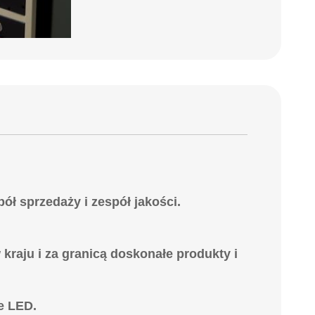
ół sprzedaży i zespół jakości.
.
raju i za granicą doskonałe produkty i
e LED.