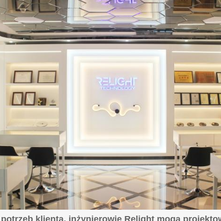
potrzeb klienta, inżynierowie Relight mogą projekt