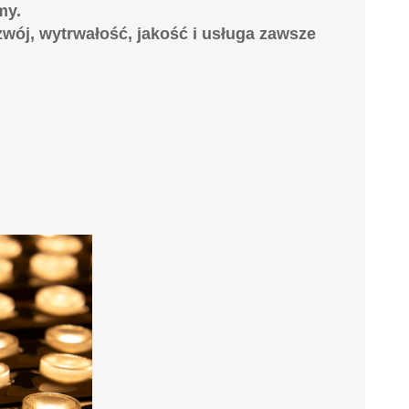
my.
ozwój, wytrwałość, jakość i usługa zawsze