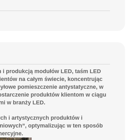
em i produkcją modułów LED, taśm LED
ientów na całym świecie, koncentrując
zpyłowe pomieszczenie antystatyczne, w
ostarczenie produktów klientom w ciągu
ami w branży LED.
ch i artystycznych produktów i
niowych”, optymalizując w ten sposób
mercyjne.