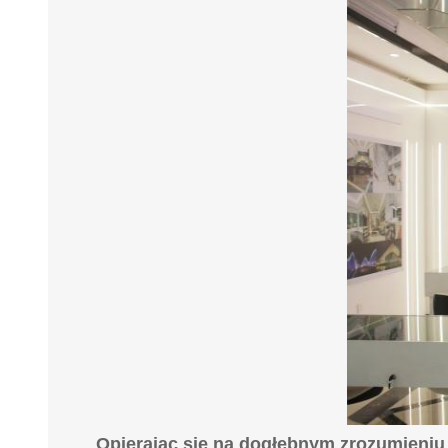
Opierając się na dogłębnym zrozumieniu 