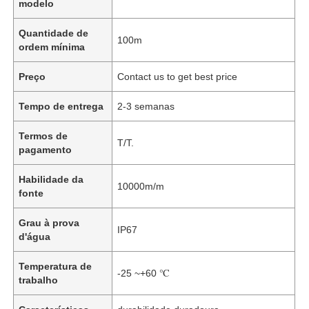
modelo
Quantidade de
100m
ordem mínima
Preço
Contact us to get best price
Tempo de entrega
2-3 semanas
Termos de
T/T.
pagamento
Habilidade da
10000m/m
fonte
Grau à prova
IP67
d'água
Temperatura de
-25 ~+60 ℃
trabalho