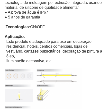
tecnologia de moldagem por extrusão integrada, usando
material de silicone de qualidade alimentar.
● A prova de água é IP67
● 5 anos de garantia
Tecnologias:
ON/OFF
Aplicação:
Este produto é adequado para uso em decoração
residencial, hotéis, centros comerciais, lojas de
vestuário, cartazes publicitários, decoração de pintura a
óleo,
Iluminação decorativa, etc.
Casa
Produtos
Quem Somos