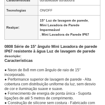
Características
durabilidade duradoura
Tecnologias
ON/OFF
15° Luz de lavagem de parede
,
Mini Lavadora de Parede
Realçar:
Impermeável
,
Mini Lavadora de Parede IP67
0808 Série de 15° ângulo Mini Lavadora de parede
IP67 resistente à água Luz de lavagem de parede
descrição:
Características
● Neon de 8x8 mm com ângulo de raio de 15°
incorporado.
● Performance superior de lavagem de parede - Alta
cobertura com distribuição uniforme da luz, sem desvio
de cor e iluminação suave e suave.
● Fornecimento de energia de ponta única - Suporta
ligações de até 5 metros de comprimento.
● Construção de silicone sem costura - Fabricado com