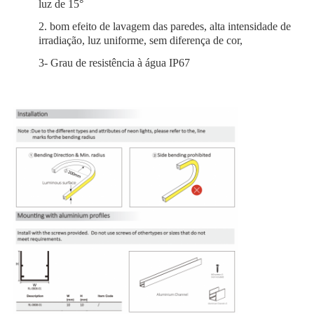
luz de 15°
2. bom efeito de lavagem das paredes, alta intensidade de
Mini Lavador de Parede
irradiação, luz uniforme, sem diferença de cor,
3- Grau de resistência à água IP67
Sauna Light Bar
Faixa LED de alta eficiência
Instalações de iluminação LED
Lâmpadas LED flexíveis