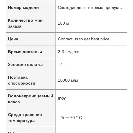
Номер модели
Светодиодные готовые продукты
Количество мин
100 м
заказа
Цена
Contact us to get best price
Время доставки
2-3 недели
Условия оплаты
T/T.
Поставка
10000 м/м
способности
Водонепроницаемый
IP20
класс
Среда хранения
-25 ~+70 ° C.
температура