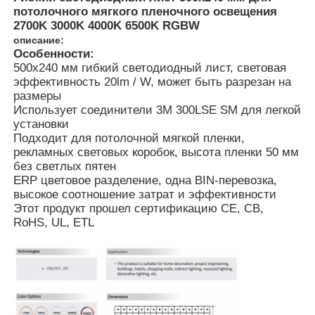
потолочного мягкого пленочного освещения
2700K 3000K 4000K 6500K RGBW
описание:
Особенности:
500x240 мм гибкий светодиодный лист, световая
эффективность 20lm / W, может быть разрезан на
размеры
Использует соединители 3M 300LSE SM для легкой
установки
Подходит для потолочной мягкой пленки,
рекламных световых коробок, высота пленки 50 мм
без светлых пятен
ERP цветовое разделение, одна BIN-перевозка,
высокое соотношение затрат и эффективности
Этот продукт прошел сертификацию CE, CB,
Главная страница
RoHS, UL, ETL
Продукция
О Компании