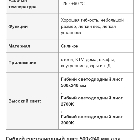
Рабочая
-25 ~+60 ℃
температура
Хорошая гибкость, небольшой
Функции
размер, легкий вес, легкая
установка
Материал
Силикон
отели, KTV, дома, шкафы,
Приложение
внутренние дворы и т. Д.
Гибкий светодиодный лист
500x240 мм
,
Гибкий светодиодный лист
Высокий свет:
2700K
,
Гибкий светодиодный лист
3000K
Гибкий светодиодный лист 500x240 мм для