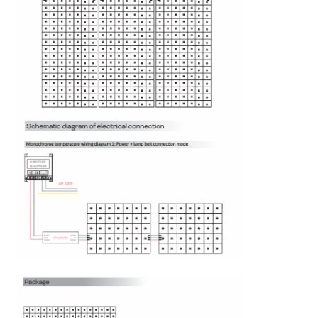
Мини-машина для мытья стен
Световой бар сауны
Высокоэффективная светодиодная лента
Светильники светодиодного освещения
Гибкие светодиодные светильники