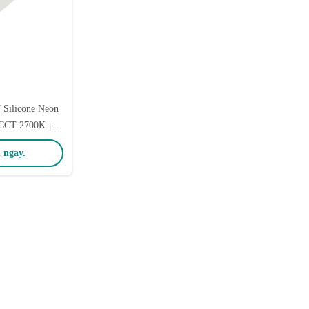
 Silicone Neon
 CCT 2700K -
K
 ngay.