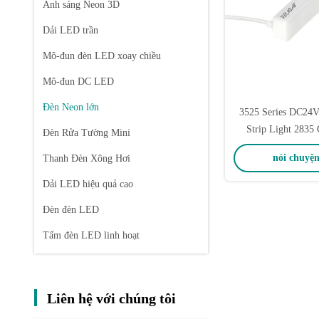
Ánh sáng Neon 3D
Dải LED trần
Mô-đun đèn LED xoay chiều
Mô-đun DC LED
Đèn Neon lớn
3525 Series DC24V
Strip Light 2835
Đèn Rửa Tường Mini
6500
nói chuyện
Thanh Đèn Xông Hơi
Dải LED hiệu quả cao
Đèn đèn LED
Tấm đèn LED linh hoạt
Liên hệ với chúng tôi