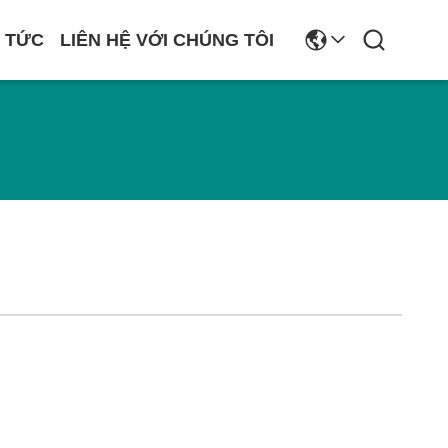
N TỨC
LIÊN HỆ VỚI CHÚNG TÔI