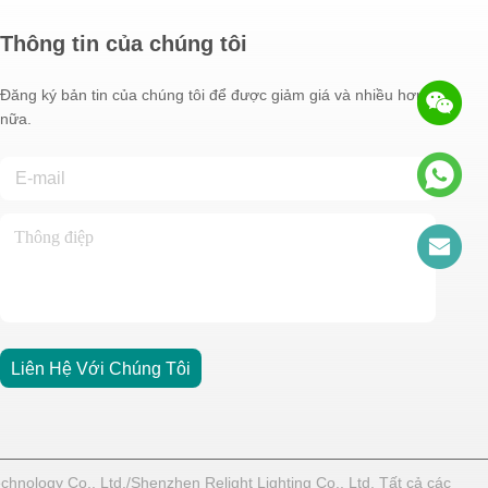
Thông tin của chúng tôi
Đăng ký bản tin của chúng tôi để được giảm giá và nhiều hơn
nữa.
Liên Hệ Với Chúng Tôi
nology Co., Ltd./Shenzhen Relight Lighting Co., Ltd. Tất cả các