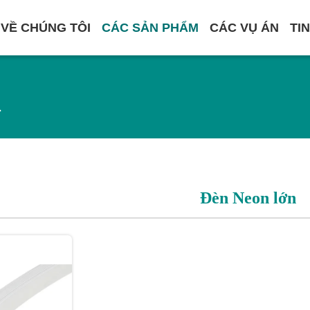
VỀ CHÚNG TÔI
CÁC SẢN PHẨM
CÁC VỤ ÁN
TI
m
Đèn Neon lớn