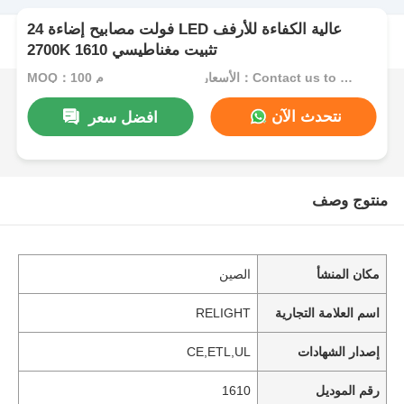
24 فولت مصابيح إضاءة LED عالية الكفاءة للأرفف
2700K تثبيت مغناطيسي 1610
الأسعار：Contact us to get best price
MOQ：100 م
نتحدث الآن
افضل سعر
منتوج وصف
مكان المنشأ
الصين
اسم العلامة التجارية
RELIGHT
إصدار الشهادات
CE,ETL,UL
رقم الموديل
1610