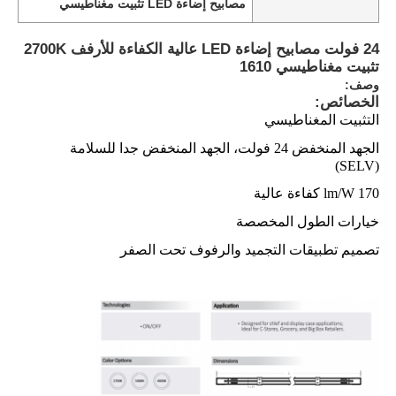
مصابيح إضاءة LED تثبيت مغناطيسي
24 فولت مصابيح إضاءة LED عالية الكفاءة للأرفف 2700K
تثبيت مغناطيسي 1610
وصف:
الخصائص:
التثبيت المغناطيسي
الجهد المنخفض 24 فولت، الجهد المنخفض جدا للسلامة
(SELV)
170 lm/W كفاءة عالية
خيارات الطول المخصصة
تصميم تطبيقات التجميد والرفوف تحت الصفر