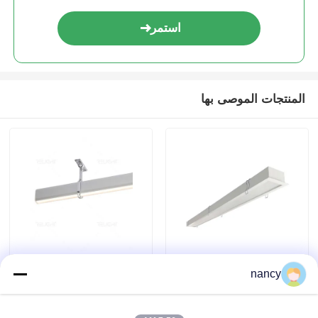
استمر
المنتجات الموصى بها
ضوء خطي مربع مجوف
ضوء شماعات خزانة
nancy
الملابس