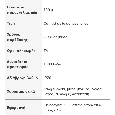
Ποσότητα
100 μ.
παραγγελίας min
Τιμή
Contact us to get best price
Χρόνος
2-3 εβδομάδες
παράδοσης
Όροι πληρωμής
T/t
Δυνατότητα
10000m/m
προσφοράς
Αδιάβροχο βαθμό
IP20
Καλή ευελιξία, μικρό μέγεθος, ελαφρύ
Χαρακτηριστικά
βάρος, εύκολη εγκατάσταση
Ξενοδοχεία, KTV, σπίτια, ντουλάπια,
Εφαρμογή
αυλές κ.λπ.