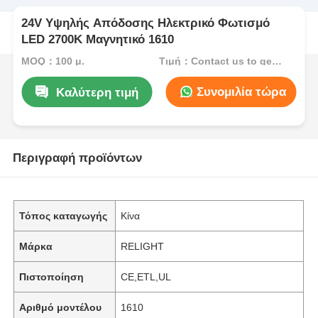
24V Υψηλής Απόδοσης Ηλεκτρικό Φωτισμό
LED 2700K Μαγνητικό 1610
MOQ：100 μ.
Τιμή：Contact us to get best price
Συνομιλία τώρα
Καλύτερη τιμή
Περιγραφή προϊόντων
Τόπος καταγωγής
Κίνα
Μάρκα
RELIGHT
Πιστοποίηση
CE,ETL,UL
Αριθμό μοντέλου
1610