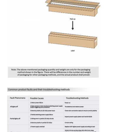
Μίνι Wall Washer
Φωτιστικό Μπάρα για Σάουνα
Μεγάλη αποδοτικότητα LED ταινία
Φωτιστικά LED
Ευέλικτα φώτα LED