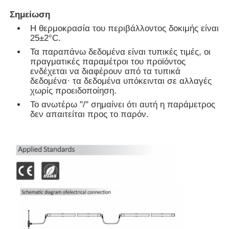
Σημείωση
Η θερμοκρασία του περιβάλλοντος δοκιμής είναι
Γύρος εργοστασίων
25±2°C.
Τα παραπάνω δεδομένα είναι τυπικές τιμές, οι
πραγματικές παραμέτροι του προϊόντος
Ποιοτικός έλεγχος
ενδέχεται να διαφέρουν από τα τυπικά
δεδομένα· τα δεδομένα υπόκεινται σε αλλαγές
χωρίς προειδοποίηση.
επαφή
Το ανωτέρω "/" σημαίνει ότι αυτή η παράμετρος
δεν απαιτείται προς το παρόν.
Νέα
Όλες οι περιπτώσεις
Ζητήστε ένα απόσπασμα
Φως λουρίδων νέου