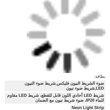
بطاقة: