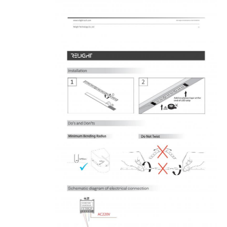
جولة في المعمل
ضبط الجودة
اتصل بنا
أخبار
جميع القضايا
طلب اقتباس
ضوء شريط النيون