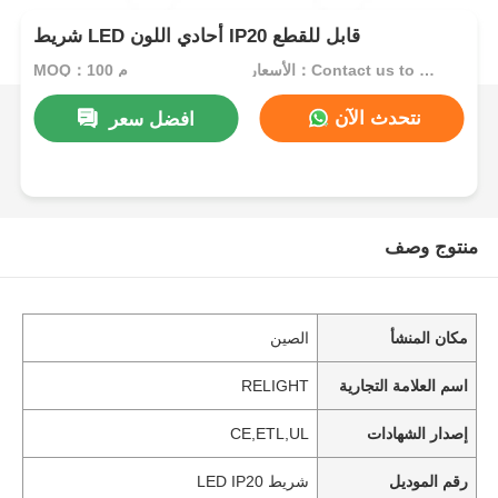
شريط LED أحادي اللون IP20 قابل للقطع
الأسعار：Contact us to get best price
MOQ：100 م
نتحدث الآن
افضل سعر
منتوج وصف
مكان المنشأ
الصين
اسم العلامة التجارية
RELIGHT
إصدار الشهادات
CE,ETL,UL
رقم الموديل
شريط LED IP20