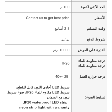
الحد الأدنى لكمية
100 م
الأسعار
Contact us to get best price
وقت التسليم
2-3 أسابيع
شروط الدفع
تي/تي
القدرة على العرض
10000 م/م
درجة مقاومة للماء
IP20
درجة مقاومة للماء
درجة حرارة العمل
-25 ~+40
شريط LED أحادي اللون قابل للقطع،
شريط LED مقاوم للماء IP20، ضوء شريط
تسليط الضوء:
نيون مع الضمان
,
IP20 waterproof LED strip
,
neon strip light with warranty