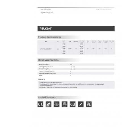
منزل
المنتجات
حول بنا