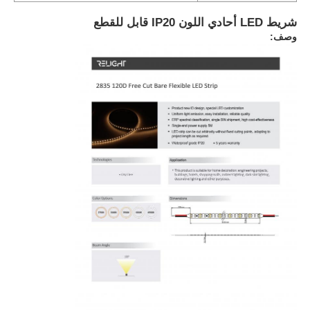
شريط LED أحادي اللون IP20 قابل للقطع
وصف: