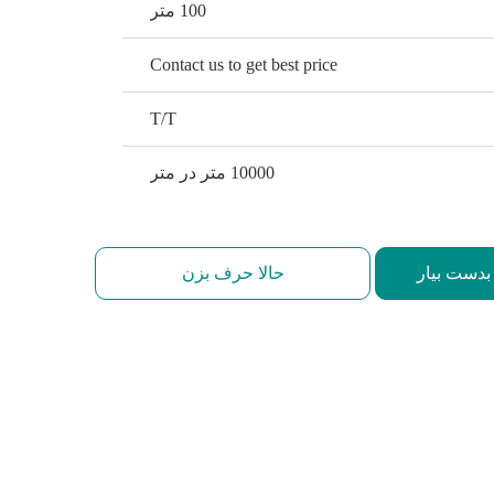
100 متر
Contact us to get best price
T/T
10000 متر در متر
بدست بیار
حالا حرف بزن