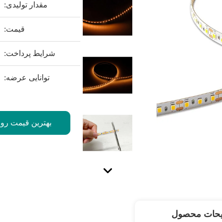
مقدار تولیدی:
قیمت:
شرایط پرداخت:
توانایی عرضه:
بهترین قیمت رو 
یحات محصول