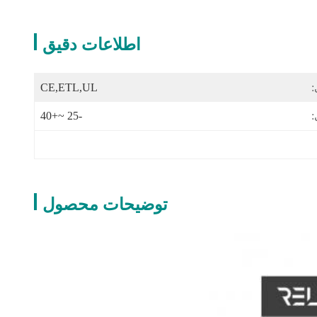
اطلاعات دقیق
:
CE,ETL,UL
:
-25 ~+40
توضیحات محصول