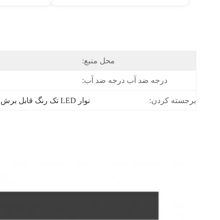
محل منبع:
درجه ضد آب درجه ضد آب:
نوار LED تک رنگ قابل برش
 
برجسته کردن: