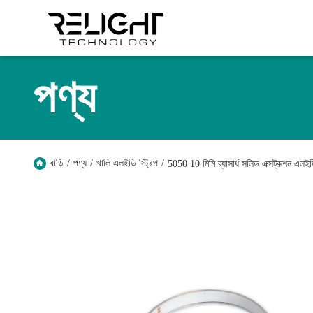
পণ্য
বাড়ি
/
পণ্য
/
খালি এলইডি স্ট্রিপ
/
5050 10 মিমি ব্যাসার্ধ সলিড এক্সট্রু