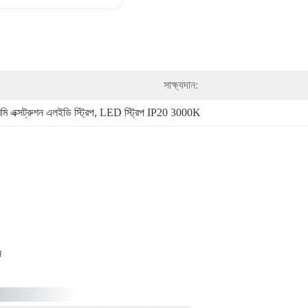
সাক্ষ্যদান:
মি এক্সট্রুশন এলইডি স্ট্রিপ
, 
LED স্ট্রিপ IP20 3000K
ন