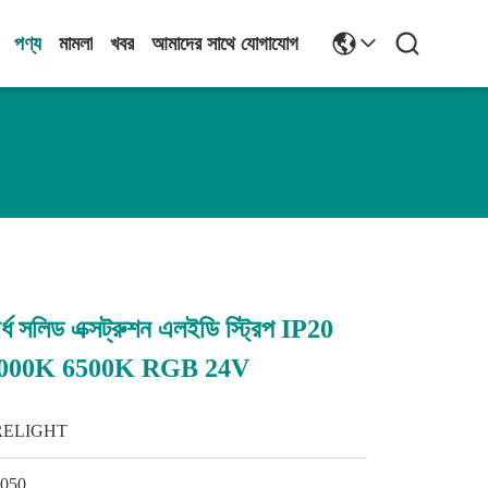
পণ্য
মামলা
খবর
আমাদের সাথে যোগাযোগ
র্ধ সলিড এক্সট্রুশন এলইডি স্ট্রিপ IP20
4000K 6500K RGB 24V
RELIGHT
5050