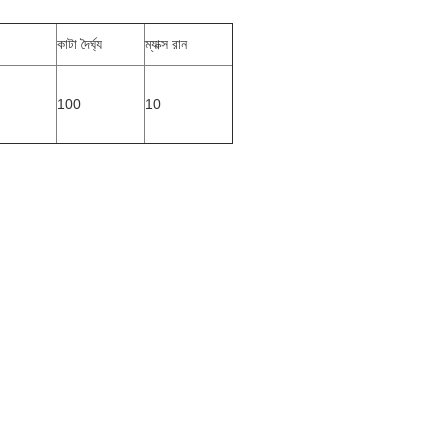
কাটা দৈর্ঘ্য
ম্যাক্স রান
100
10