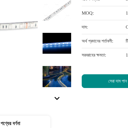
MOQ:
1
দাম:
C
অর্থ প্রদানের শর্তাবলী:
ট
সরবরাহের ক্ষমতা:
1
সেরা দাম পান
পণ্যের বর্ণনা