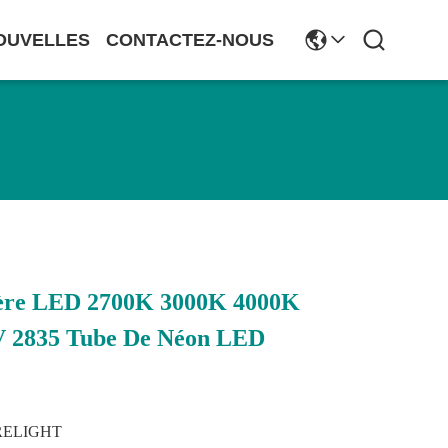
OUVELLES
CONTACTEZ-NOUS
ère LED 2700K 3000K 4000K
V 2835 Tube De Néon LED
RELIGHT