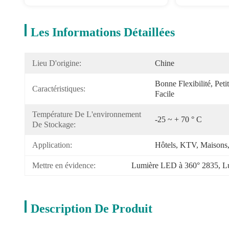
Les Informations Détaillées
Lieu D'origine:
Chine
Bonne Flexibilité, Petit
Caractéristiques:
Facile
Température De L'environnement 
-25 ~ + 70 ° C
De Stockage:
Application:
Hôtels, KTV, Maisons,
Mettre en évidence:
Lumière LED à 360° 2835
, 
L
Description De Produit