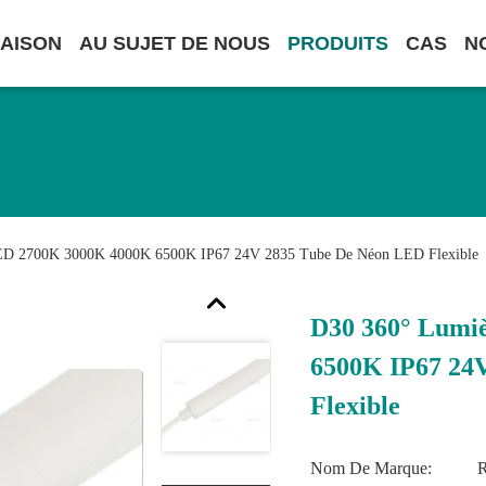
AISON
AU SUJET DE NOUS
PRODUITS
CAS
N
ED 2700K 3000K 4000K 6500K IP67 24V 2835 Tube De Néon LED Flexible
D30 360° Lumi
6500K IP67 24
Flexible
Nom De Marque: