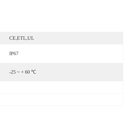
CE,ETL,UL
IP67
-25 ~ + 60 ℃