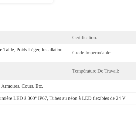
Certification:
e Taille, Poids Léger, Installation 
Grade Imperméable:
Température De Travail:
 Armoires, Cours, Etc.
umière LED à 360° IP67
, 
Tubes au néon à LED flexibles de 24 V