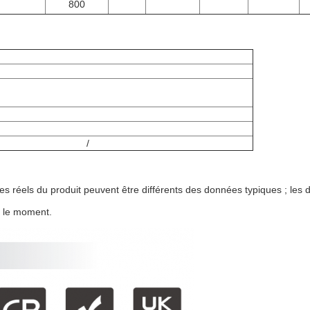
800
/
s réels du produit peuvent être différents des données typiques ; les 
r le moment.