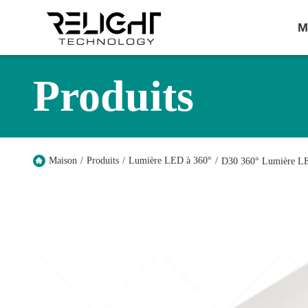
M
Produits
Maison
/
Produits
/
Lumière LED à 360°
/
D30 360° Lumière L