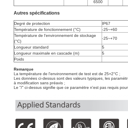
6500
Autres spécifications
Degré de protection
IP67
Température de fonctionnement (°C)
-25~+60
Température de l'environnement de stockage
-25~+70
(°C)
Longueur standard
5
Longueur maximale en cascade (m)
5
Poids
Remarque
La température de l'environnement de test est de 25+2°C ;
Les données ci-dessus sont des valeurs typiques, les paramètre
à modification sans préavis ;
Le "/" ci-dessus signifie que ce paramètre n'est pas requis pou