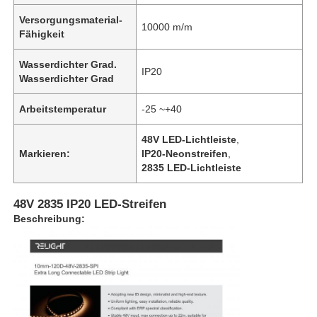
Versorgungsmaterial-
10000 m/m
Fähigkeit
Wasserdichter Grad.
IP20
Wasserdichter Grad
Arbeitstemperatur
-25 ~+40
48V LED-Lichtleiste
,
Markieren:
IP20-Neonstreifen
,
2835 LED-Lichtleiste
48V 2835 IP20 LED-Streifen
Beschreibung: