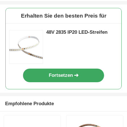
Mini-Wandspüler
Erhalten Sie den besten Preis für
Sauna Light Bar
48V 2835 IP20 LED-Streifen
Hochleistungs-LED-Band
LED-Beleuchtungsanlagen
Fortsetzen
Flexible LED-Leuchten
Empfohlene Produkte