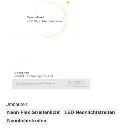
Wandspülmaschine Streifenlicht
360° LED-Licht
3D-Neonlicht
Bare LED Strip
Modul Wechselstroms LED
Umbauten:
DC LED Modul
Neon-Flex-Streifenlicht
LED-Neonlichtstreifen
Neonlichtstreifen
Große Neonlicht