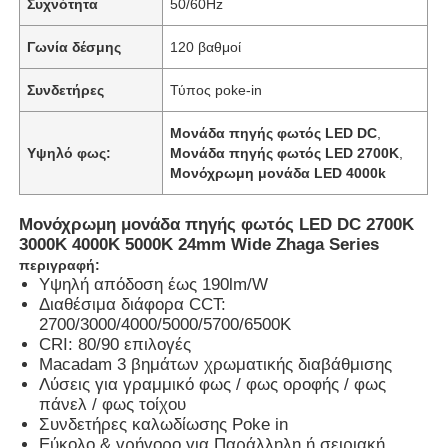
Συχνότητα
50/60Hz
Γωνία δέσμης
120 βαθμοί
Συνδετήρες
Τύπος poke-in
Μονάδα πηγής φωτός LED DC
,
Υψηλό φως:
Μονάδα πηγής φωτός LED 2700K
,
Μονόχρωμη μονάδα LED 4000k
Μονόχρωμη μονάδα πηγής φωτός LED DC 2700K
3000K 4000K 5000K 24mm Wide Zhaga Series
περιγραφή:
Υψηλή απόδοση έως 190lm/W
Διαθέσιμα διάφορα CCT:
2700/3000/4000/5000/5700/6500K
CRI: 80/90 επιλογές
Macadam 3 βημάτων χρωματικής διαβάθμισης
Λύσεις για γραμμικό φως / φως οροφής / φως
πάνελ / φως τοίχου
Συνδετήρες καλωδίωσης Poke in
Εύκολο & γρήγορο για Παράλληλη ή σειριακή