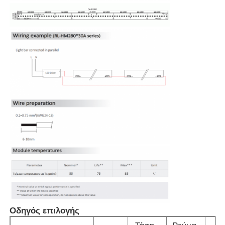
Γύρος εργοστασίων
Ποιοτικός έλεγχος
επαφή
Νέα
Όλες οι περιπτώσεις
Ζητήστε ένα απόσπασμα
Οδηγός επιλογής
Φως λουρίδων νέου