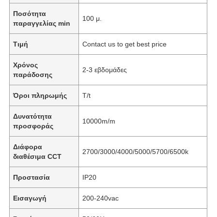
Ποσότητα
100 μ.
παραγγελίας min
Τιμή
Contact us to get best price
Χρόνος
2-3 εβδομάδες
παράδοσης
Όροι πληρωμής
T/t
Δυνατότητα
10000m/m
προσφοράς
Διάφορα
2700/3000/4000/5000/5700/6500k
διαθέσιμα CCT
Προστασία
IP20
Εισαγωγή
200-240vac