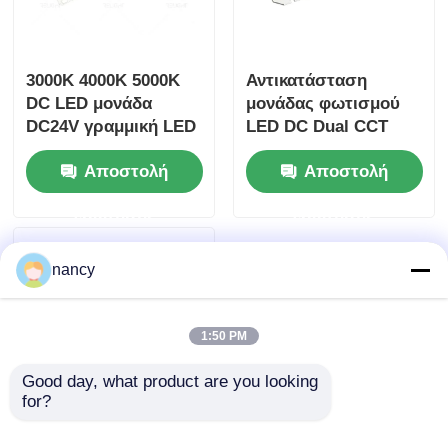
3000K 4000K 5000K
Αντικατάσταση
DC LED μονάδα
μονάδας φωτισμού
DC24V γραμμική LED
LED DC Dual CCT
φωτεινή μονάδα
Πλάτος 24mm Σειρά
Αποστολή
Αποστολή
Zhaga
ερώτησης
ερώτησης
nancy
1:50 PM
Good day, what product are you looking 
for?
Στρογγυλή σειρά