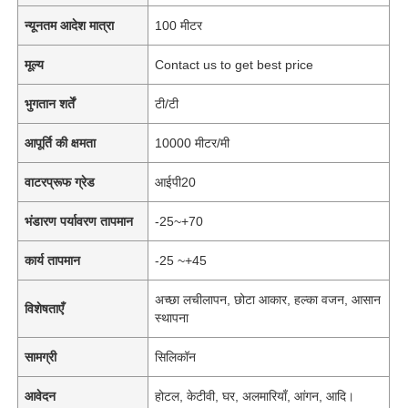
न्यूनतम आदेश मात्रा
100 मीटर
मूल्य
Contact us to get best price
भुगतान शर्तें
टी/टी
आपूर्ति की क्षमता
10000 मीटर/मी
वाटरप्रूफ ग्रेड
आईपी20
भंडारण पर्यावरण तापमान
-25~+70
कार्य तापमान
-25 ~+45
अच्छा लचीलापन, छोटा आकार, हल्का वजन, आसान
विशेषताएँ
स्थापना
सामग्री
सिलिकॉन
आवेदन
होटल, केटीवी, घर, अलमारियाँ, आंगन, आदि।