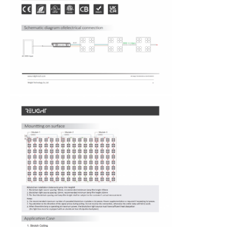
फैक्टरी यात्रा
गुणवत्ता नियंत्रण
हमसे संपर्क करें
समाचार
सभी मामलों
एक बोली का अनुरोध
नीयन पट्टी प्रकाश