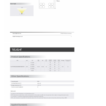
होम
उत्पाद
हमारे बारे में