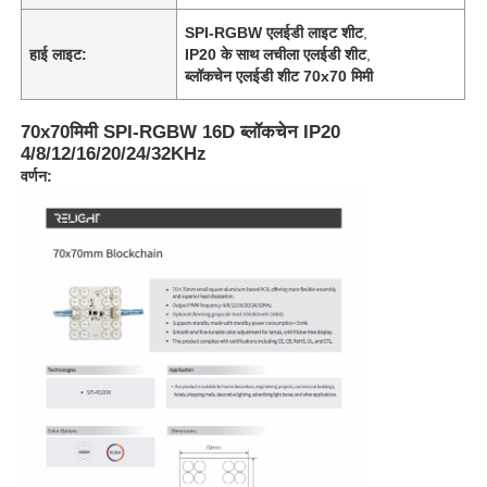
SPI-RGBW एलईडी लाइट शीट
,
हाई लाइट:
IP20 के साथ लचीला एलईडी शीट
,
ब्लॉकचेन एलईडी शीट 70x70 मिमी
70x70मिमी SPI-RGBW 16D ब्लॉकचेन IP20
4/8/12/16/20/24/32KHz
वर्णन: