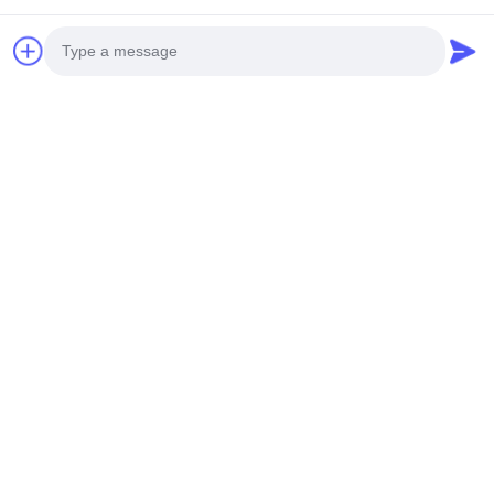
पतला लचीला एलईडी प्रकाश
2700K/3000K/4000K/6500
जांच भेजें
जांच भेजें
शीट
Photo
Video Call
Audio Call
480x240mm फ्री कट
480x240MM 288एलईडी/
डुअल कलर फ्लेक्सिबल
पीसी 6 एलईडी / कट करने
एलईडी लाइट शीट्स
योग्य लचीला एलईडी शीट
2700K/3000K/4000K/6500K
2700K/3000K/4000K/6500
जांच भेजें
जांच भेजें