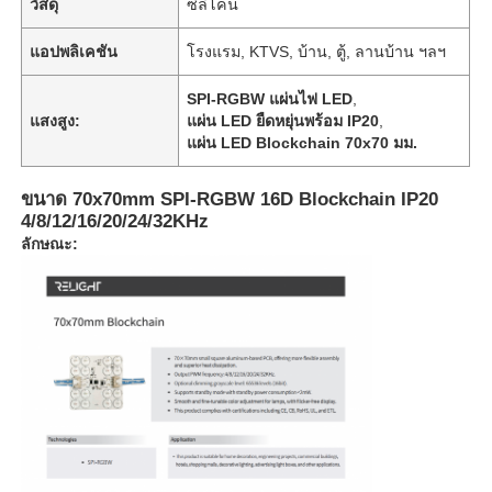
วัสดุ
ซิลิโคน
แอปพลิเคชัน
โรงแรม, KTVS, บ้าน, ตู้, ลานบ้าน ฯลฯ
SPI-RGBW แผ่นไฟ LED
,
แสงสูง:
แผ่น LED ยืดหยุ่นพร้อม IP20
,
แผ่น LED Blockchain 70x70 มม.
ขนาด 70x70mm SPI-RGBW 16D Blockchain IP20
4/8/12/16/20/24/32KHz
ลักษณะ: