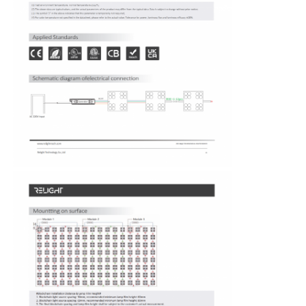
ทัวร์โรงงาน
ควบคุมคุณภาพ
ติดต่อเรา
ข่าว
ทุกกรณี
ขออ้าง
ไฟสายนิโอน