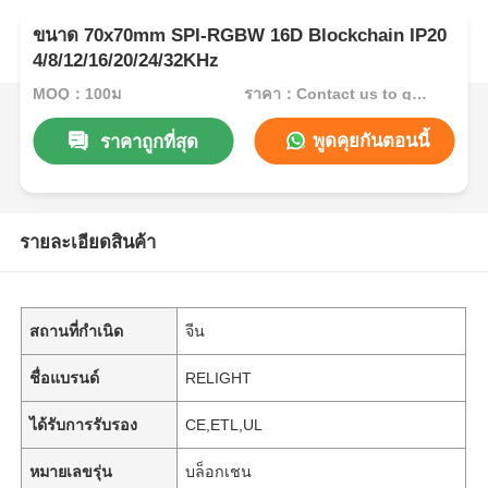
ขนาด 70x70mm SPI-RGBW 16D Blockchain IP20
4/8/12/16/20/24/32KHz
MOQ：100ม
ราคา：Contact us to get best price
พูดคุยกันตอนนี้
ราคาถูกที่สุด
รายละเอียดสินค้า
สถานที่กำเนิด
จีน
ชื่อแบรนด์
RELIGHT
ได้รับการรับรอง
CE,ETL,UL
หมายเลขรุ่น
บล็อกเชน