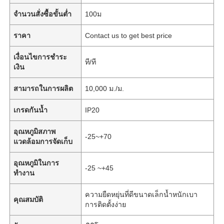
จำนวนสั่งซื้อขั้นต่ำ
100ม
ราคา
Contact us to get best price
เงื่อนไขการชำระ
ที/ที
เงิน
สามารถในการผลิต
10,000 ม./ม.
เกรดกันน้ำ
IP20
อุณหภูมิสภาพ
-25~+70
แวดล้อมการจัดเก็บ
อุณหภูมิในการ
-25 ~+45
ทำงาน
ความยืดหยุ่นที่ดีขนาดเล็กน้ำหนักเบา
คุณสมบัติ
การติดตั้งง่าย