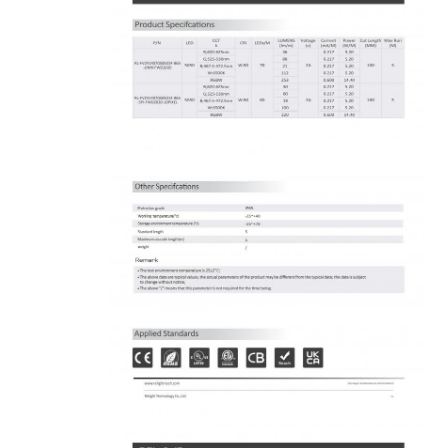
خانه
محصولات
دربارهی ما