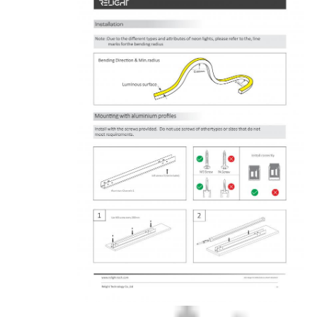
کارخانه تور
کنترل کیفیت
تماس با ما
اخبار
همه موارد
درخواست نقل قول
چراغ نوار نئون