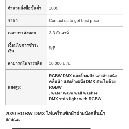
จำนวนสั่งซื้อขั้นต่ำ
100ม
ราคา
Contact us to get best price
เวลาการส่งมอบ
2-3 สัปดาห์
เงื่อนไขการชำระ
ที/ที
เงิน
สามารถในการผลิต
10,000 ม./ม.
RGBW DMX แสงล้างผนัง แสงล้างผนัง
คลื่นน้ํา แสงล้างผนัง DMX สายไฟด้วย
แสงสูง:
RGBW
,
water wave wall washer
,
DMX strip light with RGBW
2020 RGBW-DMX ไฟเครื่องซักผ้าฝาผนังคลื่นน้ำ
ลักษณะ: