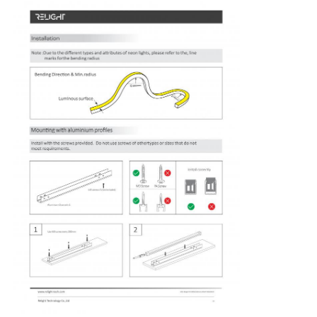
ทัวร์โรงงาน
ควบคุมคุณภาพ
ติดต่อเรา
ข่าว
ทุกกรณี
ขออ้าง
ไฟสายนิโอน