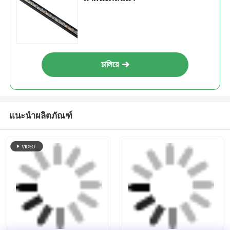
এর সেরা মূল্য পান
2020 RGBW-DMX ไฟเครื่องซักผ้า
ฝาผนังคลื่นน้ำ
চালিয়ে
แนะนำผลิตภัณฑ์