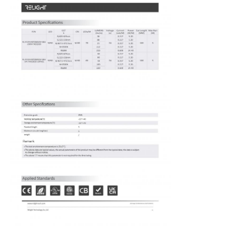
บ้าน
ผลิตภัณฑ์
เกี่ยวกับเรา