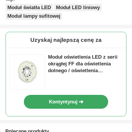
Moduł światła LED
Moduł LED liniowy
Moduł lampy sufitowej
Uzyskaj najlepszą cenę za
Moduł oświetlenia LED z serii
okrągłej FF dla oświetlenia
dolnego / oświetlenia
sufitowego
Kontyntynuj
Polecane produkty