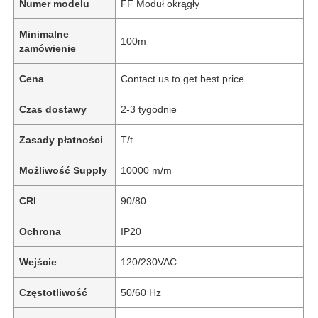
Numer modelu
FF Moduł okrągły
Minimalne
100m
zamówienie
Cena
Contact us to get best price
Czas dostawy
2-3 tygodnie
Zasady płatności
T/t
Możliwość Supply
10000 m/m
CRI
90/80
Ochrona
IP20
Wejście
120/230VAC
Częstotliwość
50/60 Hz