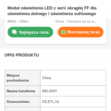
Moduł oświetlenia LED z serii okrągłej FF dla
oświetlenia dolnego / oświetlenia sufitowego
MOQ：100m
Cena：Contact us to get best price
Rozmawiaj teraz.
Najlepsza cena
OPIS PRODUKTU
Miejsce
Chiny
pochodzenia
Nazwa handlowa
RELIGHT
Orzecznictwo
CE,ETL,UL