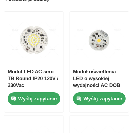
Moduł LED AC serii
Moduł oświetlenia
TB Round IP20 120V /
LED o wysokiej
230Vac
wydajności AC DOB
57 mm Wskaźnik
Wyślij zapytanie
Wyślij zapytanie
mocy wyższy niż 0.8