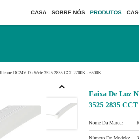
CASA
SOBRE NÓS
PRODUTOS
CAS
Silicone DC24V Da Série 3525 2835 CCT 2700K - 6500K
Faixa De Luz N
3525 2835 CCT
Nome Da Marca:
Número Do Modelo:
3