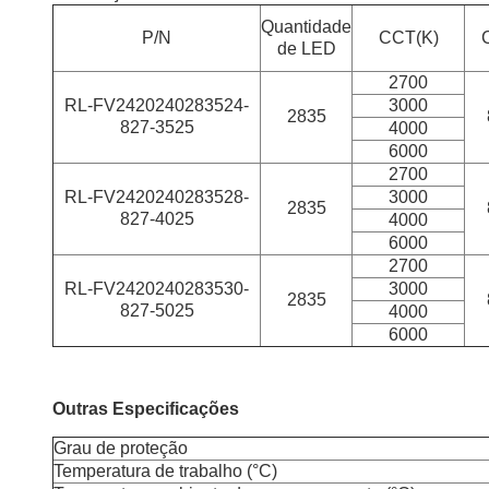
Quantidade
P/N
CCT(K)
de LED
2700
RL-FV2420240283524-
3000
2835
8
27-3525
4000
6000
2700
RL-FV2420240283528-
3000
2835
8
27-4025
4000
6000
2700
RL-FV2420240283530-
3000
2835
8
27-5025
4000
6000
Outras Especificações
Grau de proteção
Temperatura de trabalho (°C)