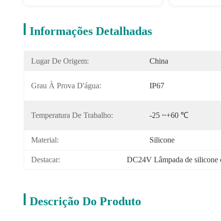
Informações Detalhadas
Lugar De Origem:
China
Grau À Prova D'água:
IP67
Temperatura De Trabalho:
-25 ~+60 ℃
Material:
Silicone
Destacar:
DC24V Lâmpada de silicone 
Descrição Do Produto