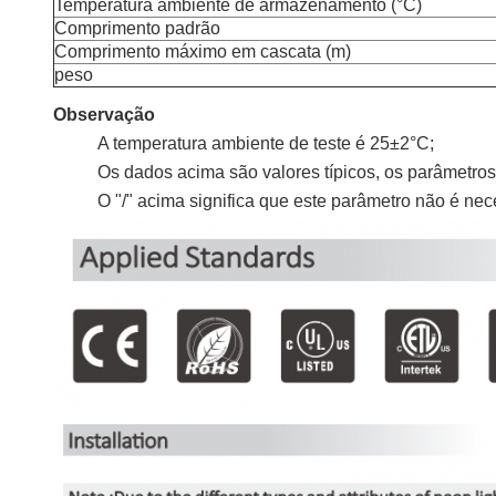
Temperatura ambiente de armazenamento (°C)
Comprimento padrão
Comprimento máximo em cascata (m)
peso
Observação
A temperatura ambiente de teste é 25±2°C;
Os dados acima são valores típicos, os parâmetros 
O "/" acima significa que este parâmetro não é ne