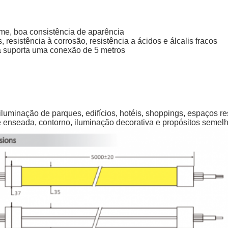
me, boa consistência de aparência
 resistência à corrosão, resistência a ácidos e álcalis fracos
a suporta uma conexão de 5 metros
luminação de parques, edifícios, hotéis, shoppings, espaços re
e enseada, contorno, iluminação decorativa e propósitos semel