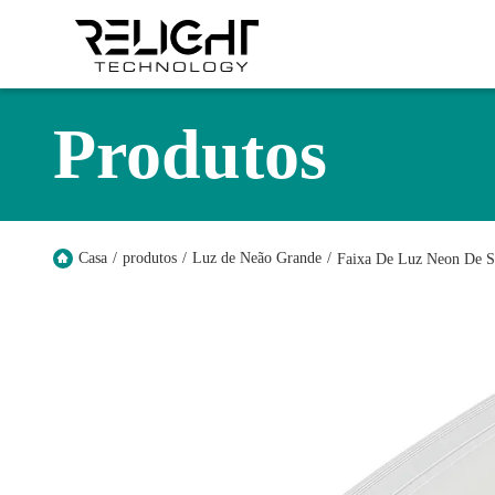
Produtos
Casa
/
produtos
/
Luz de Neão Grande
/
Faixa De Luz Neon De 