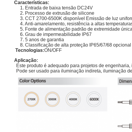
Características:
1. Entrada de baixa tensão DC24V
2. Processo de extrusão de silicone
3. CCT 2700-6500K disponível Emissão de luz unifor
4. Anti-amarelamento, resistência a altas temperaturas,
5. Fonte de alimentação padrão de extremidade únic
6. Grau de impermeabilidade lP67
7. 5 anos de garantia
8. Classificação de alta proteção IP65/67/68 opcional
Tecnologias:
ON/OFF
Aplicação:
Este produto é adequado para projetos de engenharia, i
Pode ser usado para iluminação indireta, iluminação d