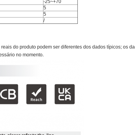
-25~+70
5
5
/
reais do produto podem ser diferentes dos dados típicos; os da
cessário no momento.