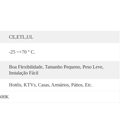
CE,ETL,UL
-25 ~+70 ° C.
Boa Flexibilidade, Tamanho Pequeno, Peso Leve, 
Instalação Fácil
Hotéis, KTVs, Casas, Armários, Pátios, Etc.
6500K