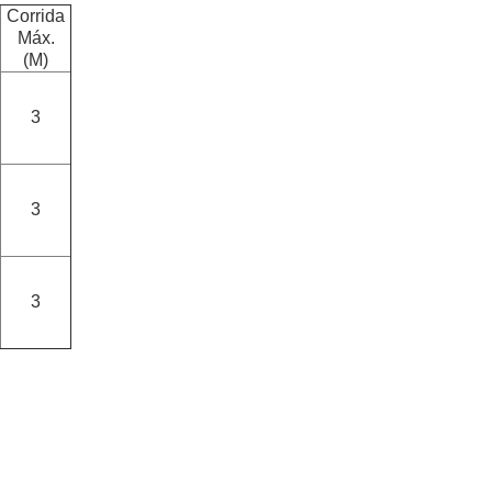
Corrida
Máx.
(M)
3
3
3