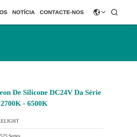
OS
NOTÍCIA
CONTACTE-NOS
eon De Silicone DC24V Da Série
 2700K - 6500K
RELIGHT
525 Series