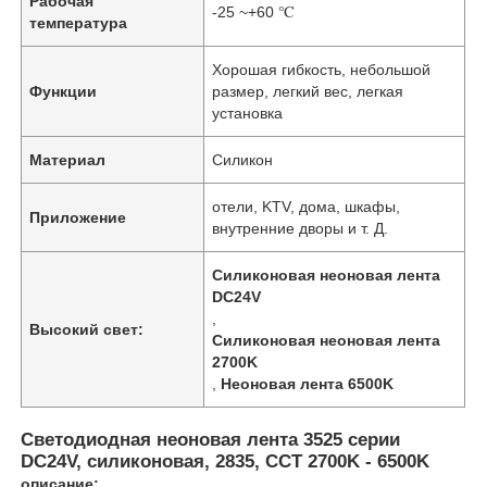
Рабочая
-25 ~+60 ℃
температура
Хорошая гибкость, небольшой
Функции
размер, легкий вес, легкая
установка
Материал
Силикон
отели, KTV, дома, шкафы,
Приложение
внутренние дворы и т. Д.
Силиконовая неоновая лента
DC24V
,
Высокий свет:
Силиконовая неоновая лента
2700K
,
Неоновая лента 6500K
Светодиодная неоновая лента 3525 серии
DC24V, силиконовая, 2835, CCT 2700K - 6500K
описание: