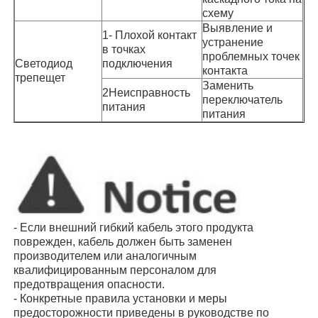
схему
Выявление и
1- Плохой контакт
устранение
в точках
проблемных точек
Светодиод
подключения
контакта
трепещет
Заменить
2Неисправность
переключатель
питания
питания
- Если внешний гибкий кабель этого продукта
поврежден, кабель должен быть заменен
производителем или аналогичным
квалифицированным персоналом для
предотвращения опасности.
- Конкретные правила установки и меры
предосторожности приведены в руководстве по