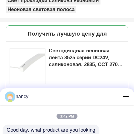
Свет прокладки силикона неоновый
Неоновая световая полоса
Получить лучшую цену для
Светодиодная неоновая
лента 3525 серии DC24V,
силиконовая, 2835, CCT 2700K
- 6500K
Продолжать
nancy
3:42 PM
Порекомендованные продукты
Good day, what product are you looking 