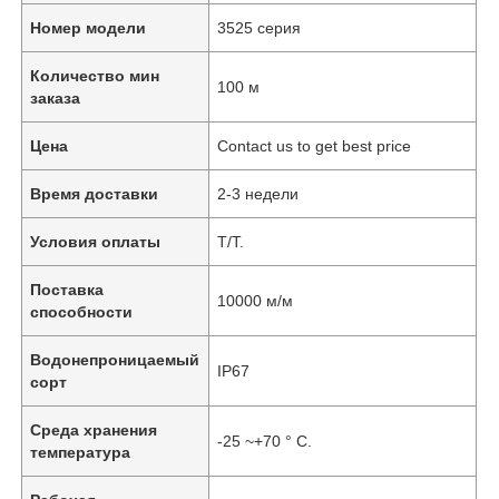
Номер модели
3525 серия
Количество мин
100 м
заказа
Цена
Contact us to get best price
Время доставки
2-3 недели
Условия оплаты
T/T.
Поставка
10000 м/м
способности
Водонепроницаемый
IP67
сорт
Среда хранения
-25 ~+70 ° C.
температура