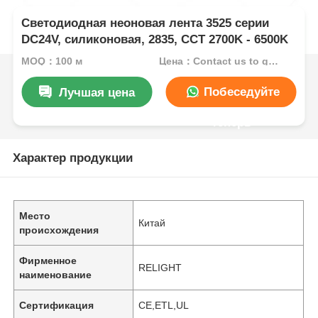
Светодиодная неоновая лента 3525 серии
DC24V, силиконовая, 2835, CCT 2700K - 6500K
MOQ：100 м
Цена：Contact us to get best price
Побеседуйте
Лучшая цена
теперь
Характер продукции
Место
Китай
происхождения
Фирменное
RELIGHT
наименование
Сертификация
CE,ETL,UL