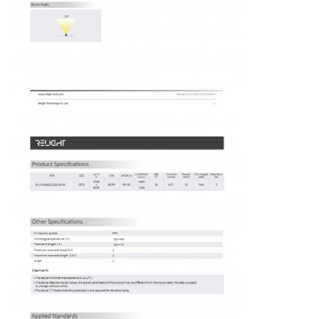
Главная страница
Продукция
О Компании