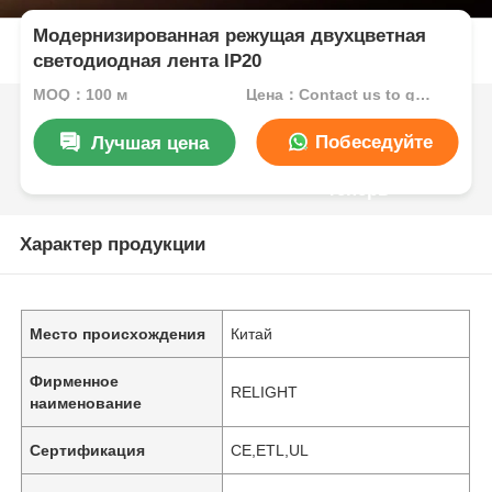
Модернизированная режущая двухцветная
светодиодная лента IP20
MOQ：100 м
Цена：Contact us to get best price
Побеседуйте
Лучшая цена
теперь
Характер продукции
Место происхождения
Китай
Фирменное
RELIGHT
наименование
Сертификация
CE,ETL,UL