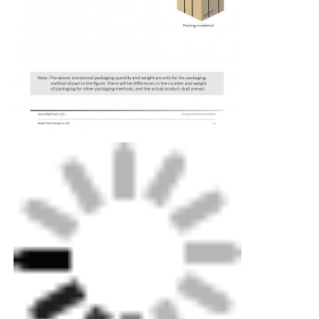
Мини-машина для мытья стен
Световой бар сауны
Высокоэффективная светодиодная лента
Светильники светодиодного освещения
Гибкие светодиодные светильники