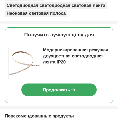
Бирки:
Неонный флекс
Светодиодная светодиодная световая лента
Неоновая световая полоса
Получить лучшую цену для
Модернизированная режущая
двухцветная светодиодная
лента IP20