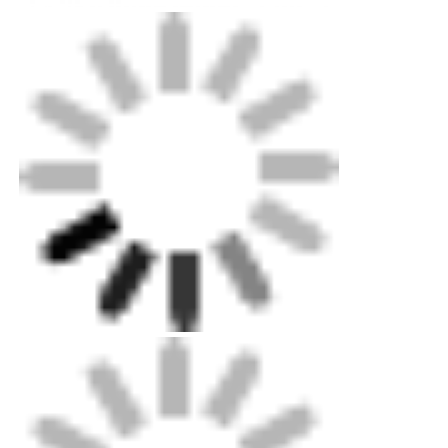
홈
제품 소개
회사 소개