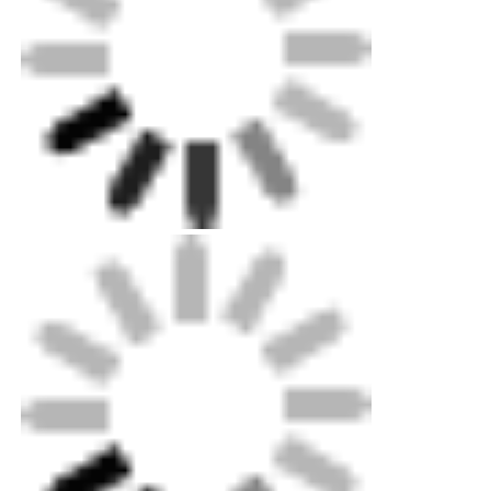
공장 투어
품질 관리
연락처
뉴스
모든 케이스
견적 요청
네온사인 스트립 라이트