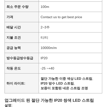
최소 주문 수량
100m
가격
Contact us to get best price
배달 시간
2~3주
지불 조건
티/티
공급 능력
10000m/m
방수등급방수등급
IP20
작동 온도
-25 ~+40
절단 가능한 이중 색상 LED 스트립
,
하이 라이트:
IP20 방수 LED 스트립
,
보증이 포함된 네온 스트립 조명
업그레이드 된 절단 가능한 IP20 쌍색 LED 스트립
설명: