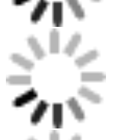
벽 세척기 스트립 라이트
360° LED 조명
3D 네온 빛
맨 LED 스트립
AC은 모듈을 이끌었습니다
DC LED 모듈
대형 네온 조명