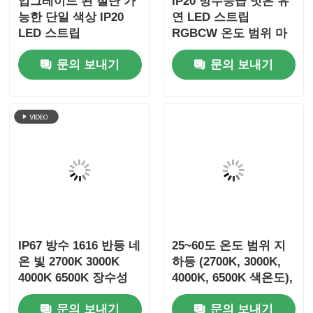
업그레이드 된 절단 가
IP20 방수등급 벗은 유
능한 단일 색상 IP20
연 LED 스트립
LED 스트립
RGBCW 온도 범위 마
이너스 25에서 플러스
문의 보내기
문의 보내기
40도 실내 조명 시스템
에 적합
IP67 방수 1616 반등 네
25~60도 온도 범위 지
온 빛 2700K 3000K
하등 (2700K, 3000K,
4000K 6500K 장수성
4000K, 6500K 색온도),
및 UGR 10 이하
120도 빔 각도, DC24V,
문의 보내기
문의 보내기
IP67 등급