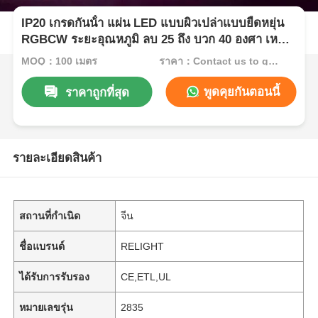
IP20 เกรดกันน้ํา แผ่น LED แบบผิวเปล่าแบบยืดหยุ่น
RGBCW ระยะอุณหภูมิ ลบ 25 ถึง บวก 40 องศา เห
มาะสําหรับระบบแสงภายใน
MOQ：100 เมตร
ราคา：Contact us to get best price
พูดคุยกันตอนนี้
ราคาถูกที่สุด
รายละเอียดสินค้า
สถานที่กำเนิด
จีน
ชื่อแบรนด์
RELIGHT
ได้รับการรับรอง
CE,ETL,UL
หมายเลขรุ่น
2835