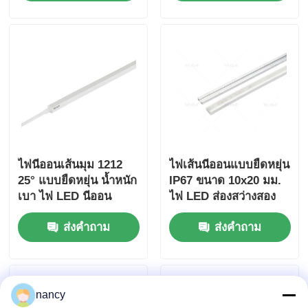
UGR ต่ำกว่า 10
IP67 เรต
ทัวร์โรงงาน
ควบคุมคุณภาพ
ติดต่อเรา
ไฟนีออนเส้นมุม 1212
ไฟเส้นนีออนแบบยืดหยุ่น
ข่าว
25° แบบยืดหยุ่น น้ำหนัก
IP67 ขนาด 10x20 มม.
เบา ไฟ LED นีออน
ไฟ LED ส่องสว่างสอง
ด้าน
ทุกกรณี
ส่งคำถาม
ส่งคำถาม
ขออ้าง
nancy
ไฟสายนิโอน