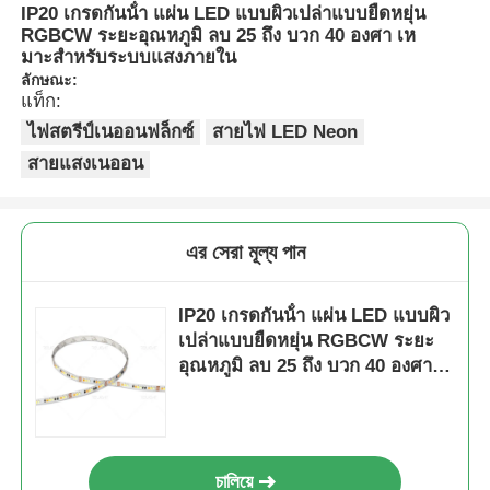
IP20 เกรดกันน้ํา แผ่น LED แบบผิวเปล่าแบบยืดหยุ่น
RGBCW ระยะอุณหภูมิ ลบ 25 ถึง บวก 40 องศา เห
มาะสําหรับระบบแสงภายใน
ลักษณะ:
แท็ก:
ไฟสตรีป์เนออนฟล็กซ์
สายไฟ LED Neon
สายแสงเนออน
এর সেরা মূল্য পান
IP20 เกรดกันน้ํา แผ่น LED แบบผิว
เปล่าแบบยืดหยุ่น RGBCW ระยะ
อุณหภูมิ ลบ 25 ถึง บวก 40 องศา
เหมาะสําหรับระบบแสงภายใน
চালিয়ে