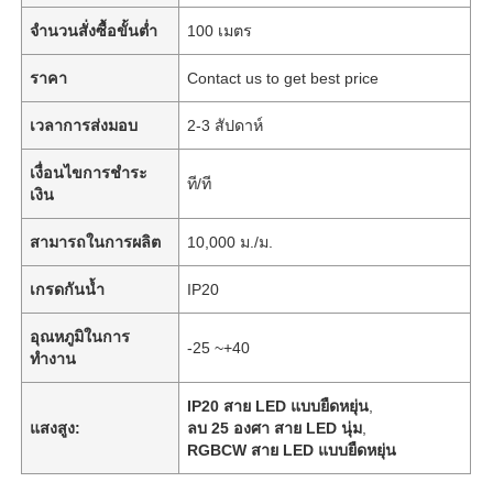
จำนวนสั่งซื้อขั้นต่ำ
100 เมตร
ราคา
Contact us to get best price
เวลาการส่งมอบ
2-3 สัปดาห์
เงื่อนไขการชำระ
ที/ที
เงิน
สามารถในการผลิต
10,000 ม./ม.
เกรดกันน้ำ
IP20
อุณหภูมิในการ
-25 ~+40
ทำงาน
IP20 สาย LED แบบยืดหยุ่น
,
แสงสูง:
ลบ 25 องศา สาย LED นุ่ม
,
RGBCW สาย LED แบบยืดหยุ่น