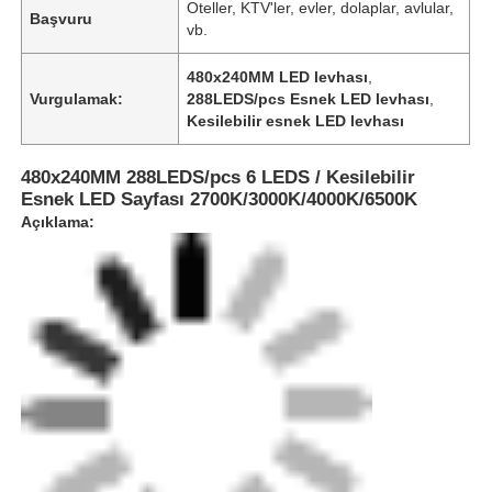
Oteller, KTV'ler, evler, dolaplar, avlular,
Başvuru
vb.
480x240MM LED levhası
,
Vurgulamak:
288LEDS/pcs Esnek LED levhası
,
Kesilebilir esnek LED levhası
480x240MM 288LEDS/pcs 6 LEDS / Kesilebilir
Esnek LED Sayfası 2700K/3000K/4000K/6500K
Açıklama: