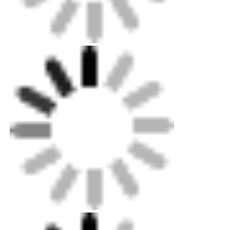
Ana sayfa
Ürünler
Hakkımızda