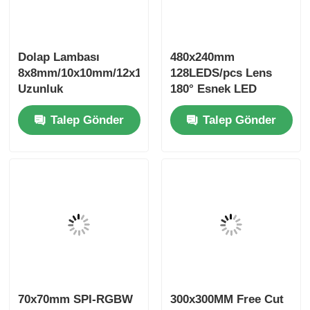
LEDS / Kesilebilir Esnek LED
Sayfası
2700K/3000K/4000K/6500K
Devam et
Önerilen Ürünler