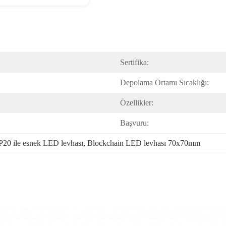
Sertifika:
Depolama Ortamı Sıcaklığı:
Özellikler:
Başvuru:
P20 ile esnek LED levhası
, 
Blockchain LED levhası 70x70mm