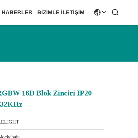
HABERLER
BIZIMLE İLETIŞIM
GBW 16D Blok Zinciri IP20
4/32KHz
RELIGHT
lockchain