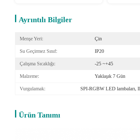
Ayrıntılı Bilgiler
Menşe Yeri:
Çin
Su Geçirmez Sınıf:
IP20
Çalışma Sıcaklığı:
-25 ~+45
Malzeme:
Yaklaşık 7 Gün
Vurgulamak:
SPI-RGBW LED lambaları
, 
I
Ürün Tanımı