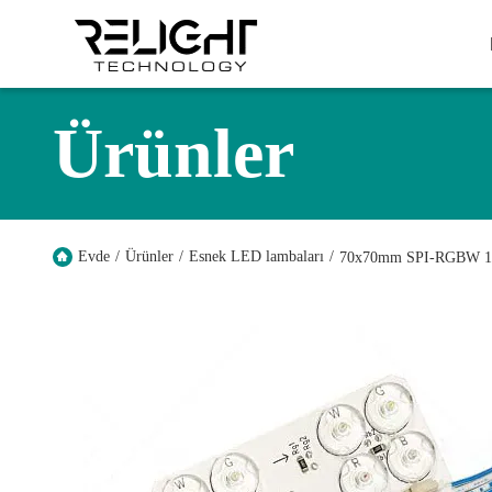
Ürünler
Evde
/
Ürünler
/
Esnek LED lambaları
/
70x70mm SPI-RGBW 16D