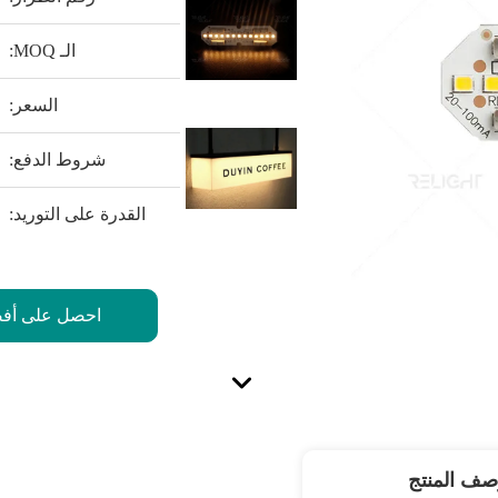
الـ MOQ:
السعر:
شروط الدفع:
القدرة على التوريد:
احصل على أف
صف المنتج