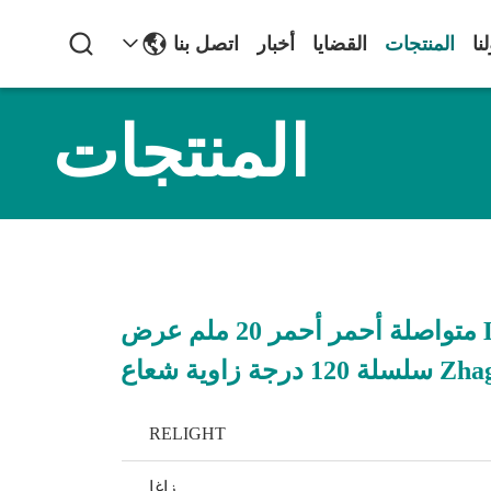
نا
المنتجات
القضايا
أخبار
اتصل بنا
المنتجات
وحدة LED متواصلة أحمر أحمر 20 ملم عرض
لة 120 درجة زاوية شعاع
RELIGHT
زاغا