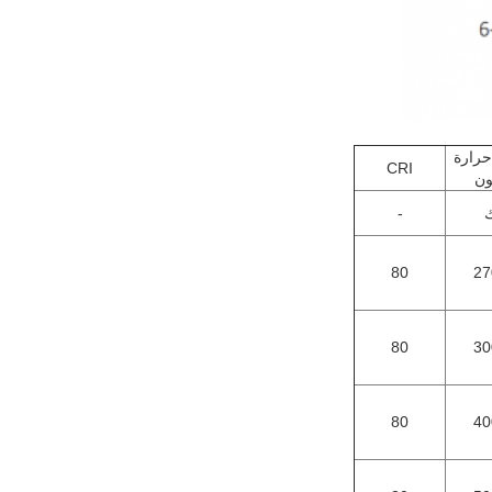
حرارة
CRI
ون
-
80
27
80
30
80
40