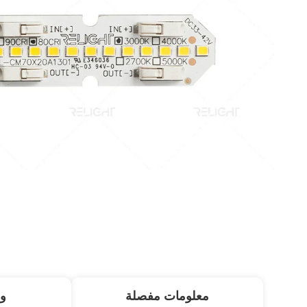
معلومات مفصلة
و