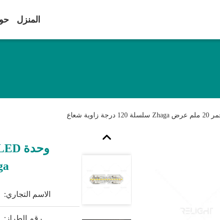
المنزل
حول
Zhaga سلس
الاسم التجاري:
رقم الطراز: