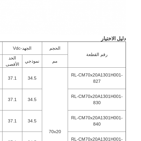
دليل الاختيار
الحجم
الجهد-Vdc
رقم القطعة
الحد
مم
نموذجي
ن
الأقصى
RL-CM70x20A1301H001-
37.1
34.5
827
RL-CM70x20A1301H001-
37.1
34.5
830
RL-CM70x20A1301H001-
37.1
34.5
840
70x20
RL-CM70x20A1301H001-