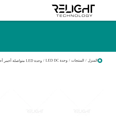
المنزل
/
المنتجات
/
وحدة LED DC
/
وحدة LED متواصلة أحمر أحمر 20 ملم عرض Zhaga سلسلة 120 درجة زاوية شعاع