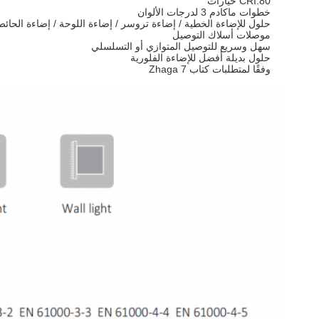
CRI:80 خيارات
خطوات ماكادم 3 لدرجات الألوان
حلول للإضاءة الخطية / إضاءة تروسر / إضاءة اللوحة / إضاءة الحائط
موصلات أسلاك التوصيل
سهل وسريع للتوصيل المتوازي أو التسلسلي
حلول بديلة أفضل للإضاءة الفلورية
وفقًا لمتطلبات كتاب Zhaga 7