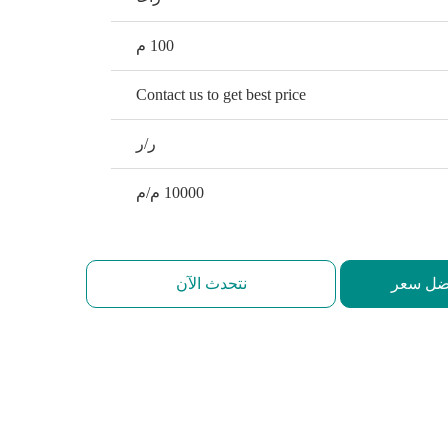
100 م
Contact us to get best price
ر/ر
10000 م/م
ضل سعر
نتحدث الآن