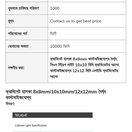
ন্যূনতম চাহিদার পরিমাণ
1000
মূল্য
Contact us to get best price
পরিশোধের শর্ত
টি/টি
যোগানের ক্ষমতা
10000 মি/মি
ক্যাবিনেট হালকা 8x8mm কাস্টমাইজযোগ্য দৈর্ঘ্য
,
নিওন স্ট্রিপ লাইট 10x10 মিমি ক্যাবিনেটের আলো
,
লক্ষণীয় করা:
কাস্টমাইজযোগ্য 12x12 মিমি এলইডি ক্যাবিনেটের
আলো
ক্যাবিনেট হালকা 8x8mm/10x10mm/12x12mm দৈর্ঘ্য
কাস্টমাইজযোগ্য
বিবরণ: