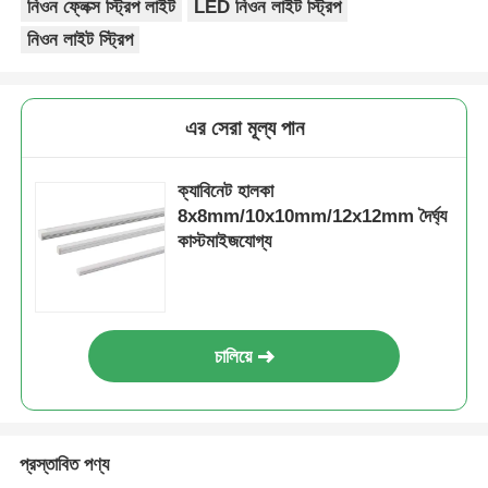
নিওন ফ্লেক্স স্ট্রিপ লাইট
LED নিওন লাইট স্ট্রিপ
নিওন লাইট স্ট্রিপ
এর সেরা মূল্য পান
ক্যাবিনেট হালকা
8x8mm/10x10mm/12x12mm দৈর্ঘ্য
কাস্টমাইজযোগ্য
চালিয়ে
প্রস্তাবিত পণ্য