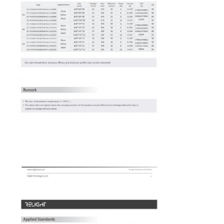
বাড়ি
পণ্য
আমাদের সম্পর্কে