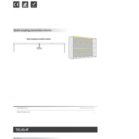
কারখানা ভ্রমণ
মান নিয়ন্ত্রণ
আমাদের সাথে যোগাযোগ করুন
খবর
সব ক্ষেত্রেই
উদ্ধৃতির জন্য আবেদন
নিওন স্ট্রিপ লাইট