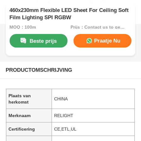
460x230mm Flexible LED Sheet For Ceiling Soft
Film Lighting SPI RGBW
MOQ：100m
Prijs：Contact us to get best price
Praatje Nu
Beste prijs
PRODUCTOMSCHRIJVING
Plaats van
CHINA
herkomst
Merknaam
RELIGHT
Certificering
CE,ETL,UL