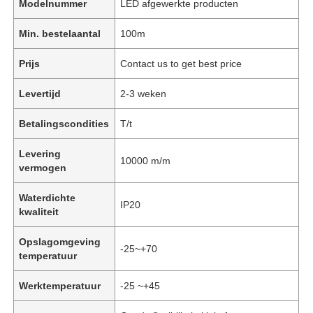
Modelnummer
LED afgewerkte producten
Min. bestelaantal
100m
Prijs
Contact us to get best price
Levertijd
2-3 weken
Betalingscondities
T/t
Levering
10000 m/m
vermogen
Waterdichte
IP20
kwaliteit
Opslagomgeving
-25~+70
temperatuur
Werktemperatuur
-25 ~+45