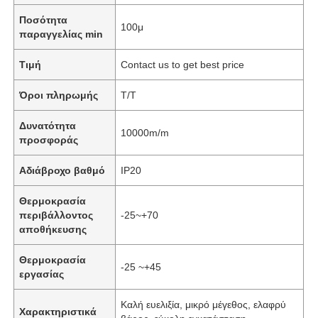
Ποσότητα
100μ
παραγγελίας min
Τιμή
Contact us to get best price
Όροι πληρωμής
T/T
Δυνατότητα
10000m/m
προσφοράς
Αδιάβροχο βαθμό
IP20
Θερμοκρασία
περιβάλλοντος
-25~+70
αποθήκευσης
Θερμοκρασία
-25 ~+45
εργασίας
Καλή ευελιξία, μικρό μέγεθος, ελαφρύ
Χαρακτηριστικά