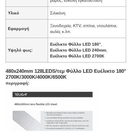
βάρος, εύκολη εγκατάσταση
Υλικό
Σιλικόνη
Ξενοδοχεία, KTV, σπίτια, ντουλάπια,
Εφαρμογή
αυλές κ.λπ.
Ευέλικτο Φύλλο LED 180°
,
Υψηλό φως:
Ευέλικτο Φύλλο LED 240mm
,
Ευέλικτο Φύλλο LED 2700K
480x240mm 128LEDS/τεμ Φύλλο LED Ευέλικτο 180°
2700K/3000K/4000K/6500K
περιγραφή: