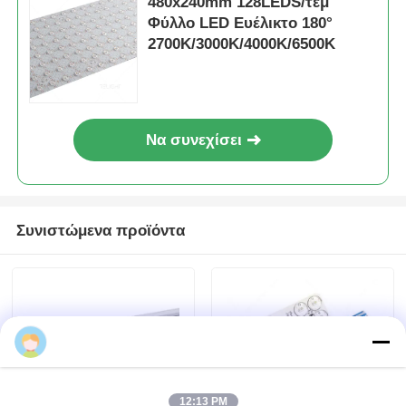
Αποκτήστε την καλύτερη τιμή για
480x240mm 128LEDS/τεμ
Φύλλο LED Ευέλικτο 180°
2700K/3000K/4000K/6500K
Να συνεχίσει
Συνιστώμενα προϊόντα
12:13 PM