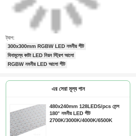
ট্যাগ:
300x300mm RGBW LED নমনীয় শীট
বিনামূল্যে কাটা LED নিয়ন স্ট্রিপ আলো
RGBW নমনীয় LED আলো শীট
এর সেরা মূল্য পান