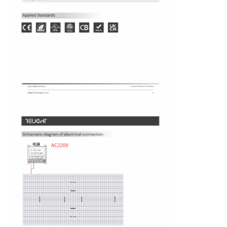
কারখানা ভ্রমণ
মান নিয়ন্ত্রণ
আমাদের সাথে যোগাযোগ করুন
খবর
সব ক্ষেত্রেই
উদ্ধৃতির জন্য আবেদন
নিওন স্ট্রিপ লাইট