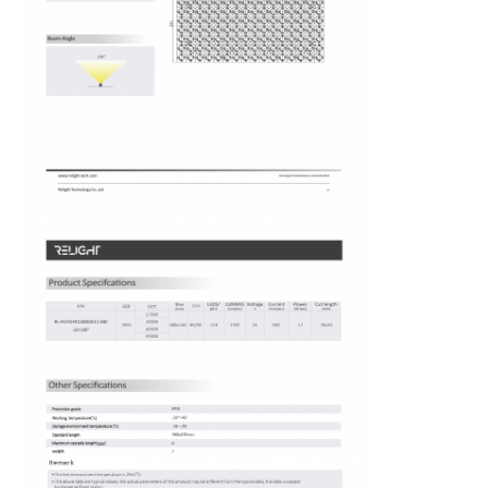
বাড়ি
পণ্য
আমাদের সম্পর্কে