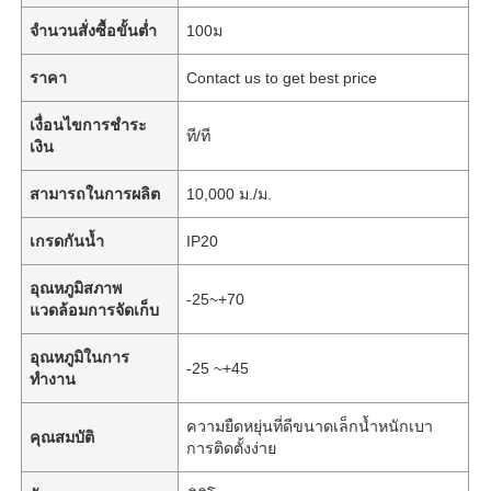
จำนวนสั่งซื้อขั้นต่ำ
100ม
ราคา
Contact us to get best price
เงื่อนไขการชำระ
ที/ที
เงิน
สามารถในการผลิต
10,000 ม./ม.
เกรดกันน้ำ
IP20
อุณหภูมิสภาพ
-25~+70
แวดล้อมการจัดเก็บ
อุณหภูมิในการ
-25 ~+45
ทำงาน
ความยืดหยุ่นที่ดีขนาดเล็กน้ำหนักเบา
คุณสมบัติ
การติดตั้งง่าย