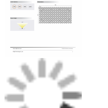
บ้าน
ผลิตภัณฑ์
เกี่ยวกับเรา