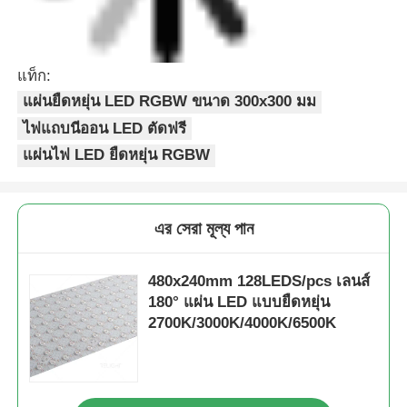
แท็ก:
แผ่นยืดหยุ่น LED RGBW ขนาด 300x300 มม
ไฟแถบนีออน LED ตัดฟรี
แผ่นไฟ LED ยืดหยุ่น RGBW