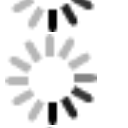
ทัวร์โรงงาน
ควบคุมคุณภาพ
ติดต่อเรา
ข่าว
ทุกกรณี
ขออ้าง
ไฟสายนิโอน