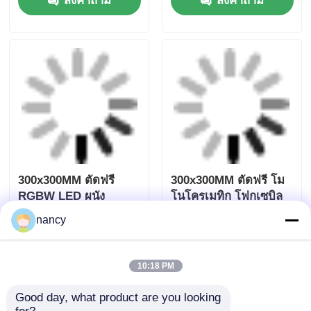
ไฟตู้
70x70มม. SPI-RGBW
8x8มม./10x10มม./12x12มม.
16D บล็อกเชน IP20
ปรับความยาวได้
ส่งคำถาม
ส่งคำถาม
nancy
10:18 PM
Good day, what product are you looking 