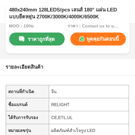
480x240mm 128LEDS/pcs เลนส์ 180° แผ่น LED
แบบยืดหยุ่น 2700K/3000K/4000K/6500K
MOQ：100ม
ราคา：Contact us to get best price
พูดคุยกันตอนนี้
ราคาถูกที่สุด
รายละเอียดสินค้า
สถานที่กำเนิด
จีน
ชื่อแบรนด์
RELIGHT
ได้รับการรับรอง
CE,ETL,UL
หมายเลขรุ่น
ผลิตภัณฑ์สำเร็จรูป LED