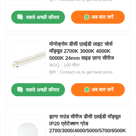
अब बात करें
सबसे अच्छी कीमत
मोनोक्रोम डीसी एलईडी लाइट सोर्स
मॉड्यूल 2700K 3000K 4000K
5000K 24mm वाइड ज़ागा सीरीज
MOQ：100 मीटर
मूल्य：Contact us to get best price
अब बात करें
सबसे अच्छी कीमत
झागा राउंड सीरीज डीसी एलईडी मॉड्यूल
IP20 प्रोटेक्शन ग्रेड
2700/3000/4000/5000/5700/6500K