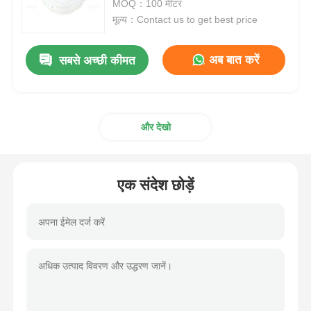
MOQ：100 मीटर
मूल्य：Contact us to get best price
अब बात करें
सबसे अच्छी कीमत
और देखो
एक संदेश छोड़ें
होम
उत्पाद
हमारे बारे में