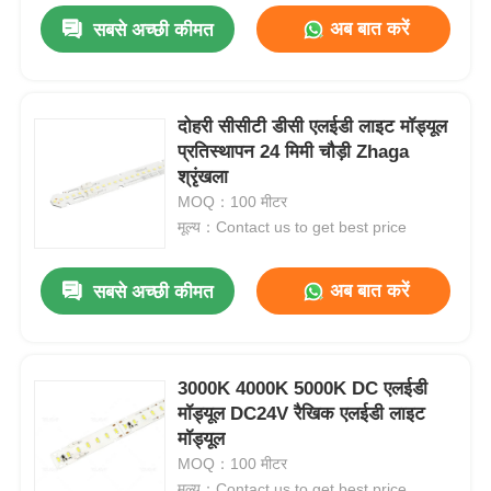
अब बात करें
सबसे अच्छी कीमत
दोहरी सीसीटी डीसी एलईडी लाइट मॉड्यूल
प्रतिस्थापन 24 मिमी चौड़ी Zhaga
श्रृंखला
MOQ：100 मीटर
मूल्य：Contact us to get best price
अब बात करें
सबसे अच्छी कीमत
3000K 4000K 5000K DC एलईडी
मॉड्यूल DC24V रैखिक एलईडी लाइट
मॉड्यूल
MOQ：100 मीटर
मूल्य：Contact us to get best price