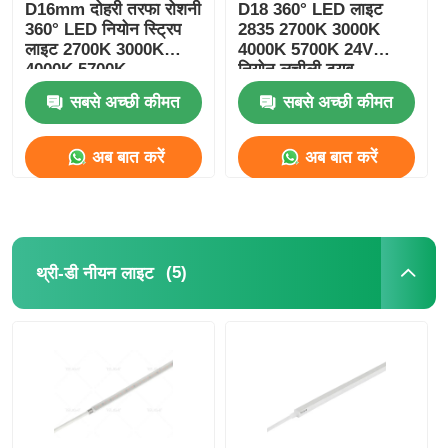
D16mm दोहरी तरफा रोशनी
D18 360° LED लाइट
360° LED नियोन स्ट्रिप
2835 2700K 3000K
लाइट 2700K 3000K
4000K 5700K 24V
4000K 5700K
नियोन लचीली ट्यूब
सबसे अच्छी कीमत
सबसे अच्छी कीमत
अब बात करें
अब बात करें
(5)
थ्री-डी नीयन लाइट