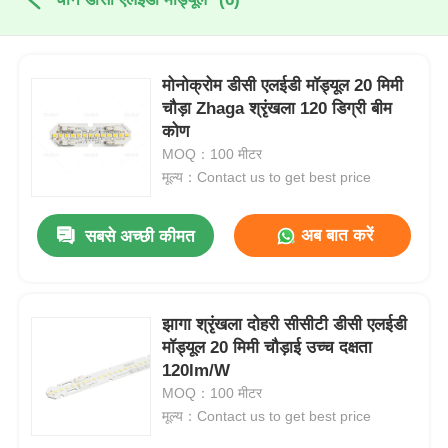
मोनोक्रोम डीसी एलईडी मॉड्यूल 20 मिमी
चौड़ा Zhaga श्रृंखला 120 डिग्री बीम
कोण
MOQ：100 मीटर
मूल्य：Contact us to get best price
अब बात करें
सबसे अच्छी कीमत
झागा श्रृंखला दोहरी सीसीटी डीसी एलईडी
मॉड्यूल 20 मिमी चौड़ाई उच्च दक्षता
120lm/W
MOQ：100 मीटर
मूल्य：Contact us to get best price