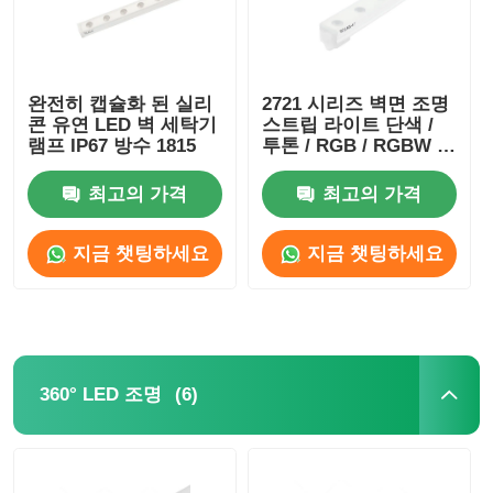
완전히 캡슐화 된 실리
2721 시리즈 벽면 조명
콘 유연 LED 벽 세탁기
스트립 라이트 단색 /
램프 IP67 방수 1815
투톤 / RGB / RGBW /
SPl / DMX
최고의 가격
최고의 가격
지금 챗팅하세요
지금 챗팅하세요
(6)
360° LED 조명