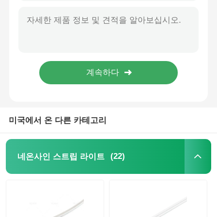
1818 시리즈 2835 LED 네온 플렉스 라이트 스트립 2700K / 3000K / 4000K / 6500K / RGB 24V
3525 시리즈 DC24V 실리콘 네온 스트립 라이트 2835 CCT 2700K - 6500K
벽 세척기 스트립 라이트
D16mm 듀얼 사이드 조명 360° LED 네온 스트립 라이트 2700K 3000K 4000K 5700K
D25mm 360° 블랙 네온 라이트 스트립 2835 24V RGB 네온 라이트 스트립
360° LED 조명
IP67 플렉시블 네온 360도 LED 튜브 라이트 2700K / 3000K / 4000K / 6500K RGBW 24V
12x12mm 자유 굴곡 네온 스트립 라이트 방수 IP67 간편 설치
3D 네온 빛
맨 LED 스트립
미국에서 온 다른 카테고리
AC은 모듈을 이끌었습니다
(22)
네온사인 스트립 라이트
DC LED 모듈
대형 네온 조명