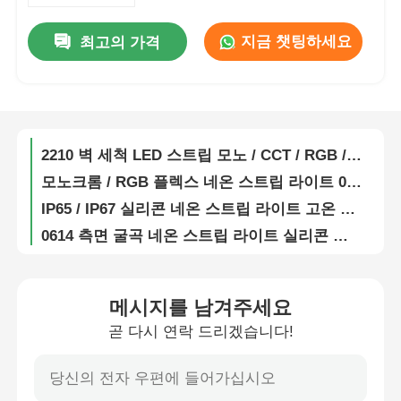
1615 유연 벽 세척기 빛 2835 2700K / 3000K / 4000K / 6500K 24V
지금 챗팅하세요
최고의 가격
공장 투어
완전히 캡슐화 된 실리콘 유연 LED 벽 세탁기 램프 IP67 방수 1815
19X21 반 반등 자유 굽기 벽 세척기 스트립 라이트 2835 2700K 3000K 4000K 6500K 24V
품질 관리
1921 눈부심 방지 자유 굴곡 LED 벽면 조명 스트립 라이트 2835 15° 30° 25x45° IP67 RGB 60° 24V
2210 벽 세척 LED 스트립 모노 / CCT / RGB / RGBW / SPI / DMX 15° 30° 60° 30x45° IP67
연락처
모노크롬 / RGB 플렉스 네온 스트립 라이트 0408 사이드 벤드 시리즈 2219/2835 24V
IP65 / IP67 실리콘 네온 스트립 라이트 고온 저항
뉴스
0614 측면 굴곡 네온 스트립 라이트 실리콘 미니 LED 라이트 스트립 IP65/67 24V
1010 사이드 벡드 시리즈 고효율 네온 LED 스트립 24V 2835 120° 3000K 4000K 6000K RGBW
1020 사이드 벤드 2835 / 5050 LED 네온 라이트 스트립 24V 2700K 3000K 4000K 5700K RGBW
모든 케이스
1212 25° 앵글 시리즈 네온 스트립 가벼운 가벼운 유연한 네온 LED 스트립
메시지를 남겨주세요
1220 시리즈 네온 스트립 라이트 방수 IP67 LED 네온 플렉스 24V
곧 다시 연락 드리겠습니다!
견적 요청
LED 네온 스트립 라이트 1516 울트라 하이 루미너스 효율 공원 조명용
1616 시리즈 24V 네온 라이트 2835 2700K 3000K 4000K 6500K RGB LED 네온 로프 라이트
네온사인 스트립 라이트