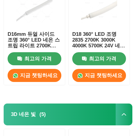
D16mm 듀얼 사이드
D18 360° LED 조명
조명 360° LED 네온 스
2835 2700K 3000K
트립 라이트 2700K
4000K 5700K 24V 네온
3000K 4000K 5700K
플렉시블 튜브
최고의 가격
최고의 가격
지금 챗팅하세요
지금 챗팅하세요
(5)
3D 네온 빛