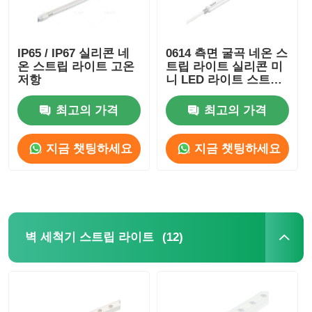
미니 벽 세척기
IP65 / IP67 실리콘 네
0614 측면 굴곡 네온 스
온 스트립 라이트 고온
트립 라이트 실리콘 미
사우나 라이트 바
저항
니 LED 라이트 스트립
IP65/67 24V
최고의 가격
최고의 가격
고효율 LED 스트립
지금 챗팅하세요
지금 챗팅하세요
LED 조명 장치
유연한 LED 조명 잎
(12)
벽 세척기 스트립 라이트