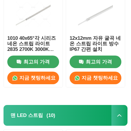
1010 40x65°각 시리즈
12x12mm 자유 굴곡 네
네온 스트립 라이트
온 스트립 라이트 방수
2835 2700K 3000K
IP67 간편 설치
4000K 6500K 24V LED
네온 플렉스
최고의 가격
최고의 가격
지금 챗팅하세요
지금 챗팅하세요
(10)
맨 LED 스트립