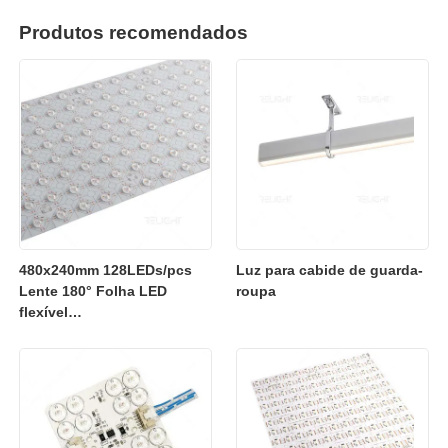
Produtos recomendados
480x240mm 128LEDs/pcs
Luz para cabide de guarda-
Lente 180° Folha LED
roupa
flexível
2700K/3000K/4000K/6500K