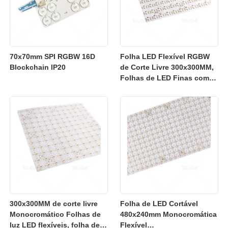
70x70mm SPI RGBW 16D
Folha LED Flexível RGBW
Blockchain IP20
de Corte Livre 300x300MM,
Folhas de LED Finas como
Papel
300x300MM de corte livre
Folha de LED Cortável
Monocromático Folhas de
480x240mm Monocromática
luz LED flexíveis, folha de
Flexível