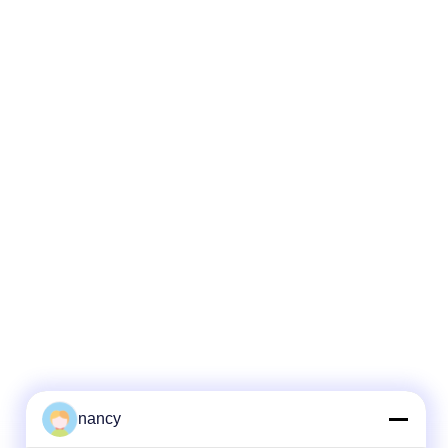
nancy