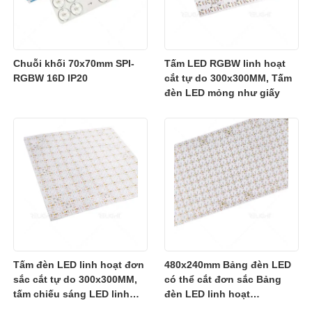
Chuỗi khối 70x70mm SPI-
Tấm LED RGBW linh hoạt
RGBW 16D IP20
cắt tự do 300x300MM, Tấm
đèn LED mỏng như giấy
Tấm đèn LED linh hoạt đơn
480x240mm Bảng đèn LED
sắc cắt tự do 300x300MM,
có thể cắt đơn sắc Bảng
tấm chiếu sáng LED linh
đèn LED linh hoạt
hoạt siêu mỏng
2700K/3000K/4000K/6500K