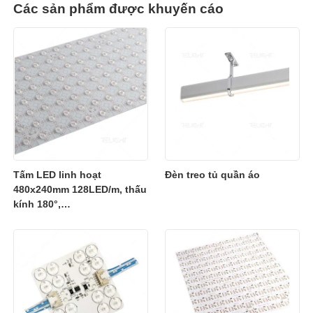
Các sản phẩm được khuyến cáo
Tấm LED linh hoạt
Đèn treo tủ quần áo
480x240mm 128LED/m, thấu
kính 180°,
2700K/3000K/4000K/6500K