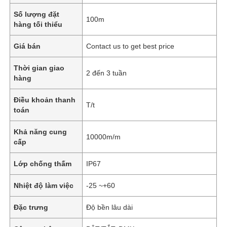
Số lượng đặt
100m
hàng tối thiểu
Giá bán
Contact us to get best price
Thời gian giao
2 đến 3 tuần
hàng
Điều khoản thanh
T/t
toán
Khả năng cung
10000m/m
cấp
Lớp chống thấm
IP67
Nhiệt độ làm việc
-25 ~+60
Đặc trưng
Độ bền lâu dài