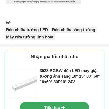
thẻ:
Đèn chiếu tường LED
Đèn chiếu sáng tường
Máy rửa tường linh hoạt
Nhận giá tốt nhất cho
3528 RGBW đèn LED máy giặt
tường ánh sáng 10° 15° 30° 60°
10x60° 30P10° 24V
Tiếp tục