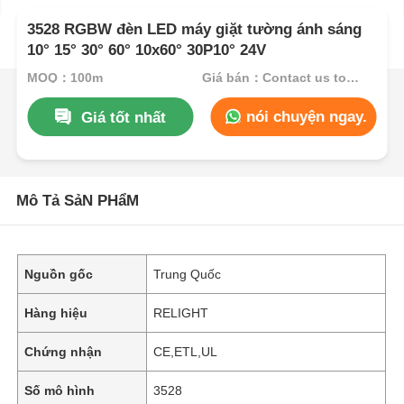
3528 RGBW đèn LED máy giặt tường ánh sáng
10° 15° 30° 60° 10x60° 30P10° 24V
MOQ：100m
Giá bán：Contact us to get best price
nói chuyện ngay.
Giá tốt nhất
Mô Tả SảN PHẩM
Nguồn gốc
Trung Quốc
Hàng hiệu
RELIGHT
Chứng nhận
CE,ETL,UL
Số mô hình
3528