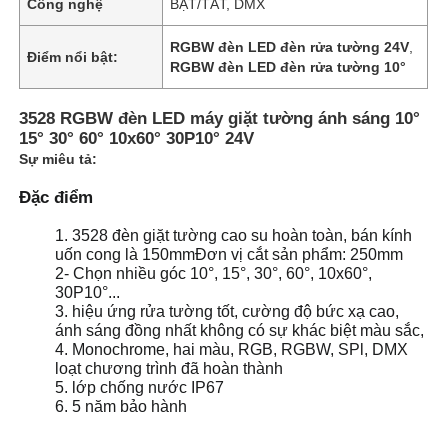
Công nghệ
BẬT/TẮT, DMX
RGBW đèn LED đèn rửa tường 24V
,
Điểm nổi bật:
RGBW đèn LED đèn rửa tường 10°
3528 RGBW đèn LED máy giặt tường ánh sáng 10°
15° 30° 60° 10x60° 30P10° 24V
Sự miêu tả:
Đặc điểm
1. 3528 đèn giặt tường cao su hoàn toàn, bán kính
uốn cong là 150mmĐơn vị cắt sản phẩm: 250mm
2- Chọn nhiều góc 10°, 15°, 30°, 60°, 10x60°,
30P10°...
3. hiệu ứng rửa tường tốt, cường độ bức xạ cao,
ánh sáng đồng nhất không có sự khác biệt màu sắc,
4. Monochrome, hai màu, RGB, RGBW, SPl, DMX
loạt chương trình đã hoàn thành
5. lớp chống nước IP67
6. 5 năm bảo hành