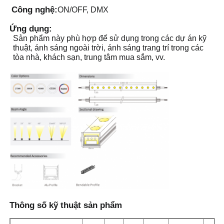
Công nghệ:
ON/OFF, DMX
Ứng dụng:
Sản phẩm này phù hợp để sử dụng trong các dự án kỹ
thuật, ánh sáng ngoài trời, ánh sáng trang trí trong các
tòa nhà, khách sạn, trung tâm mua sắm, vv.
Nhà
Sản phẩm
Thông số kỹ thuật sản phẩm
Về chúng tôi