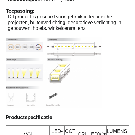
Toepassing:
Dit product is geschikt voor gebruik in technische
projecten, buitenverlichting, decoratieve verlichting in
gebouwen, hotels, winkelcentra, enz.
Thuis
Producten
Productspecificatie
LED-
CCT
LUMENS
Vf
Over ons
V/N
CRI
LED's/m