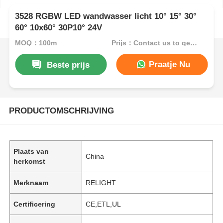
3528 RGBW LED wandwasser licht 10° 15° 30°
60° 10x60° 30P10° 24V
MOQ：100m
Prijs：Contact us to get best price
Praatje Nu
Beste prijs
PRODUCTOMSCHRIJVING
Plaats van
China
herkomst
Merknaam
RELIGHT
Certificering
CE,ETL,UL