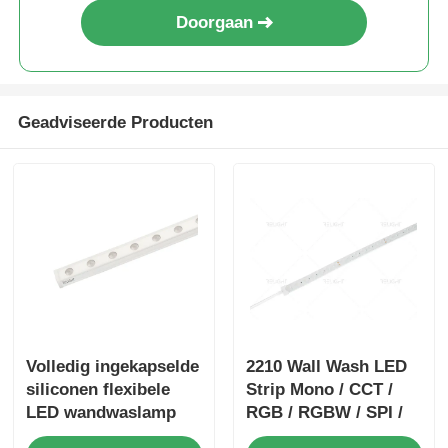
Doorgaan
Geadviseerde Producten
Volledig ingekapselde
2210 Wall Wash LED
siliconen flexibele
Strip Mono / CCT /
LED wandwaslamp
RGB / RGBW / SPI /
IP67 waterdicht 1815
DMX 15° 30° 60°