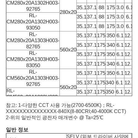
CM280x20A1302H003-
35.1
37.1
88
175
3.0
6.1
92765
280x20
RL-
벽 세척기 스트립 라이트
35.1
37.1
88
175
3.0
6.1
CM280x20A1302H003-
35.1
37.1
88
175
3.0
6.1
93050
RL-
35.1
37.1
175
350
6.1
12.7
360° LED 조명
CM280x20A1303H003-
35.1
37.1
175
340
6.1
12.7
1
82765
560x20
RL-
35.1
37.1
175
350
6.1
12.7
1
3D 네온 빛
CM280x20A1303H003-
35.1
37.1
175
340
6.1
12.7
1
83050
RL-
35.1
37.1
175
350
6.1
12.7
맨 LED 스트립
CM560x20A1303H003-
35.1
37.1
175
340
6.1
12.7
9
92765
560x20
RL-
35.1
37.1
175
350
6.1
12.7
9
AC은 모듈을 이끌었습니다
CM560x20A1303H003-
35.1
37.1
175
340
6.1
12.7
9
93050
참고: 1-다양한 CCT 사용 가능(2700-6500K)；RL-
XXXXXXXXXXXXXXX-840X(8-80CRI;40-4000K CCT)
DC LED 모듈
2-위의 일반적인 광전자 매개변수 @ Ta=25℃
일반 정보
대형 네온 조명
SELV (외부 드라이버 사양에