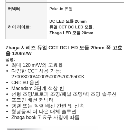
커넥터
Poke-in 유형
DC LED 모듈 20mm
,
하이 라이트:
듀얼 CCT DC LED 모듈
,
Zhaga LED 모듈 20mm
Zhaga 시리즈 듀얼 CCT DC LED 모듈 20mm 폭 고효
율 120lm/W
설명:
최대 120lm/W의 고효율
다양한 CCT 사용 가능:
2700/3000/4000/5000/5700/6500K
CRI: 80 옵션
Macadam 3단계 색상 빈
선형 조명/트로퍼 조명/패널 조명/벽 조명 솔루션
포크인 배선 커넥터
병렬 또는 직렬 배선 간편 및 신속
형광등의 더 나은 대체 솔루션
Zhaga book 7 요구 사항에 따름