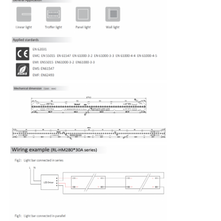
홈
제품 소개
회사 소개