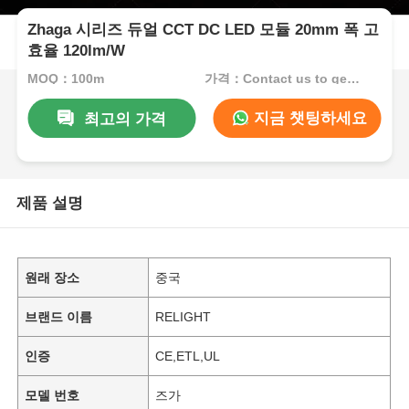
Zhaga 시리즈 듀얼 CCT DC LED 모듈 20mm 폭 고
효율 120lm/W
MOQ：100m
가격：Contact us to get best price
지금 챗팅하세요
최고의 가격
제품 설명
원래 장소
중국
브랜드 이름
RELIGHT
인증
CE,ETL,UL
모델 번호
즈가