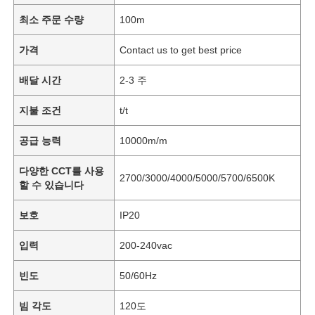
최소 주문 수량
100m
가격
Contact us to get best price
배달 시간
2-3 주
지불 조건
t/t
공급 능력
10000m/m
다양한 CCT를 사용
2700/3000/4000/5000/5700/6500K
할 수 있습니다
보호
IP20
입력
200-240vac
빈도
50/60Hz
빔 각도
120도