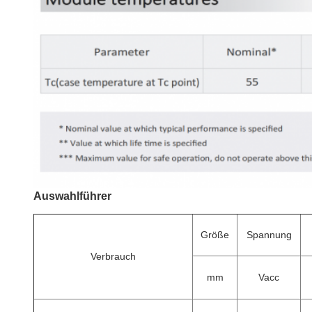
Auswahlführer
Größe
Spannung
Verbrauch
mm
Vacc