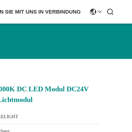
N SIE MIT UNS IN VERBINDUNG
5000K DC LED Modul DC24V
Lichtmodul
RELIGHT
Zhaga