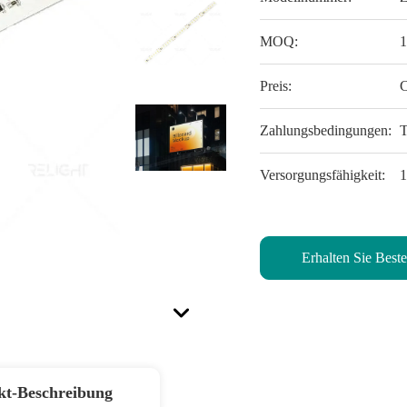
MOQ:
Preis:
C
Zahlungsbedingungen:
T
Versorgungsfähigkeit:
Erhalten Sie Beste
kt-Beschreibung