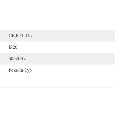
CE,ETL,UL
IP20
50/60 Hz
Poke-In-Typ