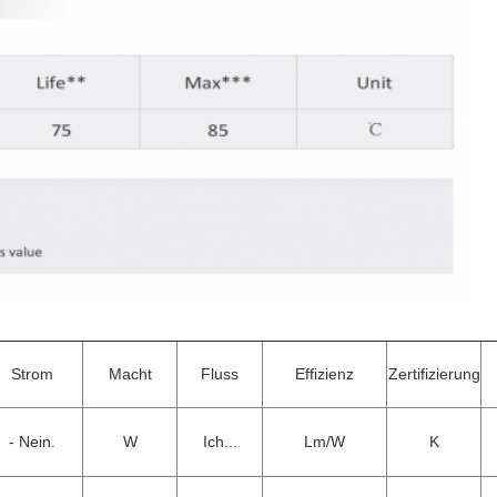
Strom
Macht
Fluss
Effizienz
Zertifizierung
- Nein.
W
Ich...
Lm/W
K