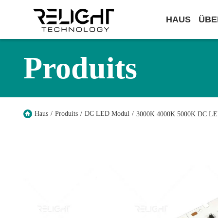
HAUS
ÜBE
Produits
Haus
/
Produits
/
DC LED Modul
/
3000K 4000K 5000K DC LED