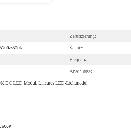
Zertifizierung:
/5700/6500K
Schutz:
Frequenz:
Anschlüsse:
0K DC LED Modul
, 
Lineares LED-Lichtmodul
/6500K