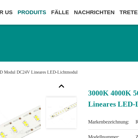
R US
PRODUITS
FÄLLE
NACHRICHTEN
TRETE
 Modul DC24V Lineares LED-Lichtmodul
3000K 4000K 
Lineares LED-
Markenbezeichnung:
Modellnummer: