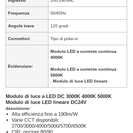
Ingresso
200-240VAC
Frequenza
50/60Hz
Angolo trave
120 gradi
Connettori
Tipo di poke-in
Modulo LED a corrente continua
4000K
,
Evidenziare:
Modulo LED a corrente continua
5000K
,
Modulo di luce LED lineare
Modulo di luce a LED DC 3000K 4000K 5000K
Modulo di luce LED lineare DC24V
descrizione:
Alta efficienza fino a 190lm/W
Varie CCT disponibili:
2700/3000/4000/5000/5700/6500K
CRI: opzioni 80/90