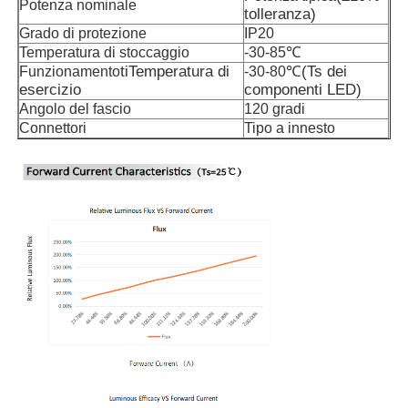
Potenza nominale
tolleranza
)
Grado di protezione
IP20
℃
Temperatura di stoccaggio
-30-85
ti
Temperatura di
℃(
Ts dei
Funzionamento
-30-80
esercizio
componenti LED
)
Angolo del fascio
120 gradi
Connettori
Tipo a innesto