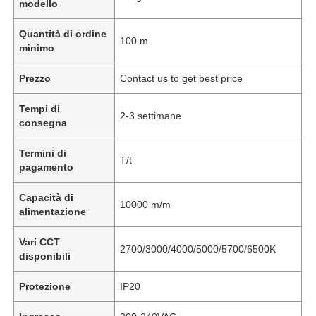
modello
Quantità di ordine
100 m
minimo
Prezzo
Contact us to get best price
Tempi di
2-3 settimane
consegna
Termini di
T/t
pagamento
Capacità di
10000 m/m
alimentazione
Vari CCT
2700/3000/4000/5000/5700/6500K
disponibili
Protezione
IP20