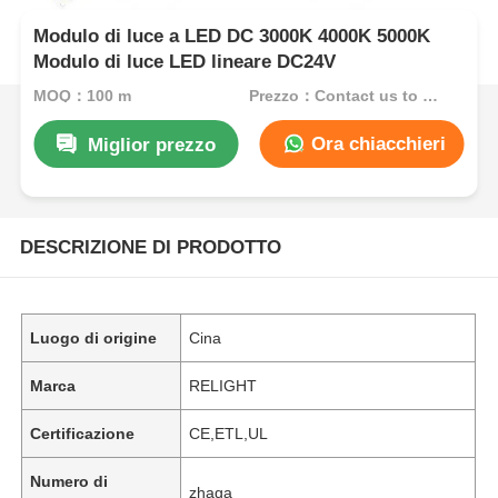
Modulo di luce a LED DC 3000K 4000K 5000K
Modulo di luce LED lineare DC24V
MOQ：100 m
Prezzo：Contact us to get best price
Ora chiacchieri
Miglior prezzo
DESCRIZIONE DI PRODOTTO
Luogo di origine
Cina
Marca
RELIGHT
Certificazione
CE,ETL,UL
Numero di
zhaga