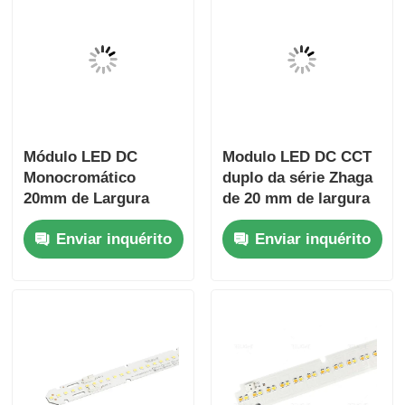
Módulo LED DC
Modulo LED DC CCT
Monocromático
duplo da série Zhaga
20mm de Largura
de 20 mm de largura
Série Zhaga Ângulo
e alta eficiência de
Enviar inquérito
Enviar inquérito
de Feixe 120 Graus
120lm/W