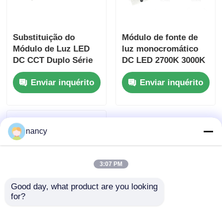
Substituição do
Módulo de fonte de
Módulo de Luz LED
luz monocromático
DC CCT Duplo Série
DC LED 2700K 3000K
Zhaga, 24mm de
4000K 5000K Série
Enviar inquérito
Enviar inquérito
Largura
Zhaga larga de 24 mm
nancy
3:07 PM
Good day, what product are you looking 
for?
Módulo LED DC da