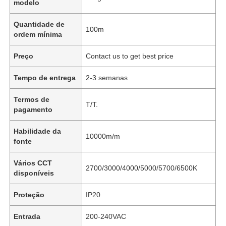
modelo
Quantidade de
100m
ordem mínima
Preço
Contact us to get best price
Tempo de entrega
2-3 semanas
Termos de
T/T.
pagamento
Habilidade da
10000m/m
fonte
Vários CCT
2700/3000/4000/5000/5700/6500K
disponíveis
Proteção
IP20
Entrada
200-240VAC