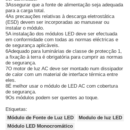
3Assegurar que a fonte de alimentação seja adequada
para a carga total.
4As precauções relativas à descarga eletrostática
(ESD) devem ser incorporadas ao manusear ou
instalar o módulo.
5A instalação dos módulos LED deve ser efectuada
em conformidade com todas as normas eléctricas e
de segurança aplicáveis.
6Adequado para luminárias de classe de protecção 1,
a fixação à terra é obrigatória para cumprir as normas
de segurança.
7O motor de luz AC deve ser montado num dissipador
de calor com um material de interface térmica entre
eles.
8É melhor usar o módulo de LED AC com cobertura
de segurança.
9Os módulos podem ser quentes ao toque.
Etiquetas:
Módulo de Fonte de Luz LED
Modulo de luz LED
Módulo LED Monocromático