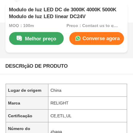
Modulo de luz LED DC de 3000K 4000K 5000K
Modulo de luz LED linear DC24V
MOQ：100m
Preço：Contact us to get best price
Converse agora
Melhor preço
DESCRIçãO DE PRODUTO
Lugar de origem
China
Marca
RELIGHT
Certificação
CE,ETL,UL
Número do
zhaga