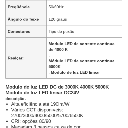
Freqüência
50/60Hz
Ângulo do feixe
120 graus
Conectores
Tipo de puxão
Modulo LED de corrente contínua
de 4000 K
,
Realçar:
Módulo LED de corrente contínua
5000K
,
Modulo de luz LED linear
Modulo de luz LED DC de 3000K 4000K 5000K
Modulo de luz LED linear DC24V
descrição:
Alta eficiência até 190lm/W
Vários CCT disponíveis:
2700/3000/4000/5000/5700/6500K
CRI: opções 80/90
Macadam 3 passos caixa de cor