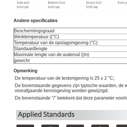
Andere specificaties
Beschermingsgraad
Werktemperatuur ((°C)
Temperatuur van de opslagomgeving (°C)
Standaardlengte
Maximale lengte van de waterval ((m)
gewicht
Opmerking
De temperatuur van de testomgeving is 25 ± 2 °C;
De bovenstaande gegevens zijn typische waarden, de w
voorafgaande kennisgeving worden gewijzigd;
De bovenstaande "/" betekent dat deze parameter voorlopi