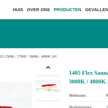
HUIS
OVER ONS
PRODUCTEN
GEVALLE
2835 2300K / 2700K / 3000K / 4000K 24V
1405 Flex Saun
3000K / 4000K
Merknaam:
Modelnummer: