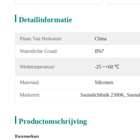
Detailinformatie
Plaats Van Herkomst:
China
Waterdichte Graad:
IP67
Werktemperatuur:
-25 ~+60 ℃
Materiaal:
Siliconen
Markeren:
Saunalichtbalk 2300K
, 
Sauna
Productomschrijving
Kenmerken