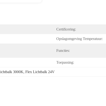
Certificering:
Opslagomgeving Temperatuur:
Functies:
Toepassing:
lichtbalk 3000K
, 
Flex Lichtbalk 24V