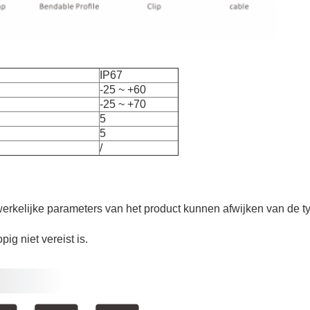
IP67
-25 ~ +60
-25 ~ +70
5
5
/
erkelijke parameters van het product kunnen afwijken van de
g niet vereist is.