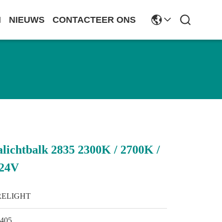
N
NIEUWS
CONTACTEER ONS
alichtbalk 2835 2300K / 2700K /
 24V
RELIGHT
1405