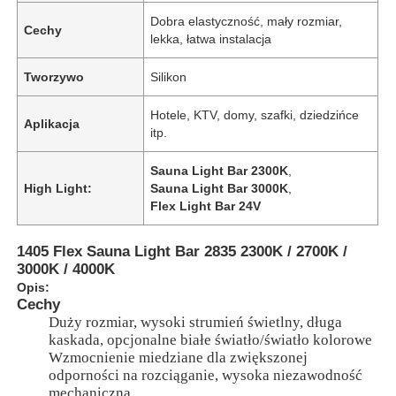
Dobra elastyczność, mały rozmiar,
Cechy
lekka, łatwa instalacja
Tworzywo
Silikon
Hotele, KTV, domy, szafki, dziedzińce
Aplikacja
itp.
Sauna Light Bar 2300K
,
High Light:
Sauna Light Bar 3000K
,
Flex Light Bar 24V
1405 Flex Sauna Light Bar 2835 2300K / 2700K /
3000K / 4000K
Opis:
Cechy
Duży rozmiar, wysoki strumień świetlny, długa
kaskada, opcjonalne białe światło/światło kolorowe
Wzmocnienie miedziane dla zwiększonej
odporności na rozciąganie, wysoka niezawodność
mechaniczna