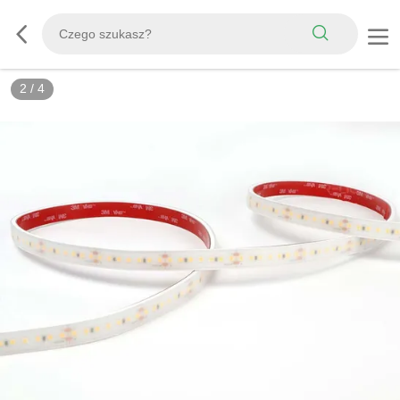
2
/
4