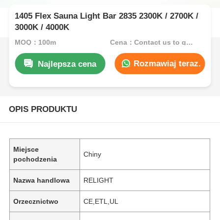
1405 Flex Sauna Light Bar 2835 2300K / 2700K /
3000K / 4000K
MOQ：100m
Cena：Contact us to get best price
Rozmawiaj teraz.
Najlepsza cena
OPIS PRODUKTU
Miejsce
Chiny
pochodzenia
Nazwa handlowa
RELIGHT
Orzecznictwo
CE,ETL,UL