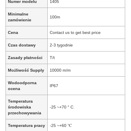
Numer modelu
1405
Minimalne
100m
zamówienie
Cena
Contact us to get best price
Czas dostawy
2-3 tygodnie
Zasady płatności
T/t
Możliwość Supply
10000 m/m
Wodoodporna
IP67
ocena
Temperatura
środowiska
-25 ~+70 ° C.
przechowywania
Temperatura pracy
-25 ~+60 ℃