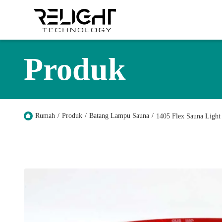
Produk
Rumah
/
Produk
/
Batang Lampu Sauna
/
1405 Flex Sauna Ligh