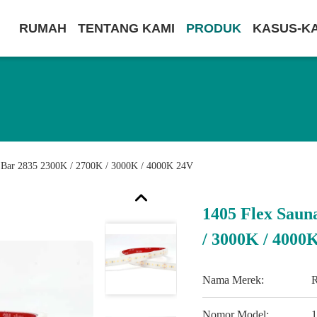
RUMAH
TENTANG KAMI
PRODUK
KASUS-K
t Bar 2835 2300K / 2700K / 3000K / 4000K 24V
1405 Flex Saun
/ 3000K / 4000
Nama Merek:
Nomor Model: