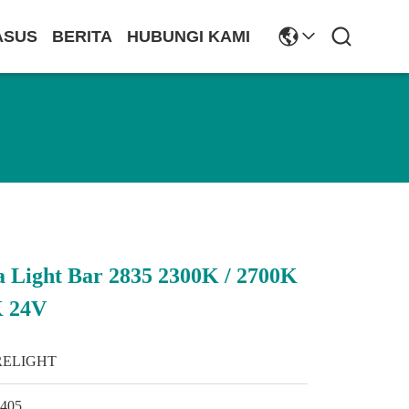
ASUS
BERITA
HUBUNGI KAMI
a Light Bar 2835 2300K / 2700K
K 24V
RELIGHT
1405