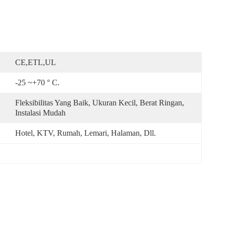
CE,ETL,UL
-25 ~+70 ° C.
Fleksibilitas Yang Baik, Ukuran Kecil, Berat Ringan, 
Instalasi Mudah
Hotel, KTV, Rumah, Lemari, Halaman, Dll.