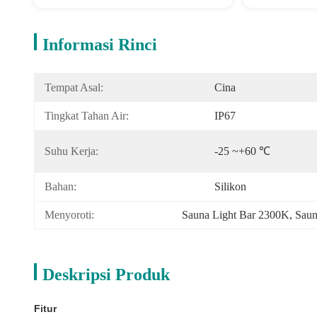
Informasi Rinci
Tempat Asal:
Cina
Tingkat Tahan Air:
IP67
Suhu Kerja:
-25 ~+60 ℃
Bahan:
Silikon
Menyoroti:
Sauna Light Bar 2300K
, 
Saun
Deskripsi Produk
Fitur