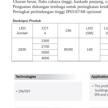
Ukuran besar, fluks cahaya tinggi, kaskade panjang, 
Penguatan dukungan tembaga untuk peningkatan ketah
Peringkat perlindungan tinggi IP65/67/68 opsional
Deskripsi Produk
LED
CCT
LED
L
CRI
Jumlah
k
(SM)
(
2300
2700
2835
80/90
140
3000
4000