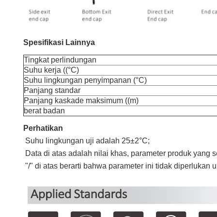
Spesifikasi Lainnya
Tingkat perlindungan
Suhu kerja ((°C)
Suhu lingkungan penyimpanan (°C)
Panjang standar
Panjang kaskade maksimum ((m)
berat badan
Perhatikan
Suhu lingkungan uji adalah 25±2°C;
Data di atas adalah nilai khas, parameter produk yang
"/" di atas berarti bahwa parameter ini tidak diperlukan u